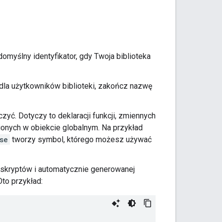
myślny identyfikator, gdy Twoja biblioteka
 dla użytkowników biblioteki, zakończ nazwę
zyć. Dotyczy to deklaracji funkcji, zmiennych
ionych w obiekcie globalnym. Na przykład
se
tworzy symbol, którego możesz używać
e skryptów i automatycznie generowanej
Oto przykład: