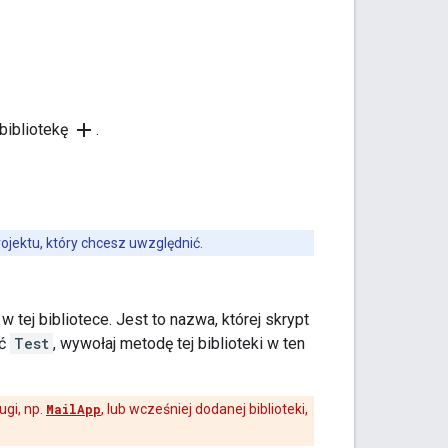
add
 bibliotekę
.
rojektu, który chcesz uwzględnić.
 tej bibliotece. Jest to nazwa, której skrypt
ść
Test
, wywołaj metodę tej biblioteki w ten
ugi, np.
MailApp
, lub wcześniej dodanej biblioteki,