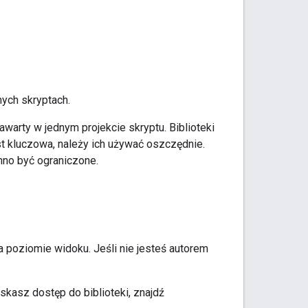
nych skryptach.
zawarty w jednym projekcie skryptu. Biblioteki
st kluczowa, należy ich używać oszczędnie.
no być ograniczone.
a poziomie widoku. Jeśli nie jesteś autorem
skasz dostęp do biblioteki, znajdź