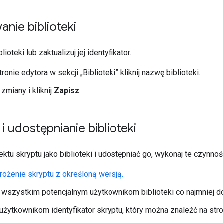
anie biblioteki
ioteki lub zaktualizuj jej identyfikator.
ronie edytora w sekcji „Biblioteki” kliknij nazwę biblioteki.
miany i kliknij
Zapisz
.
i udostępnianie biblioteki
ktu skryptu jako biblioteki i udostępniać go, wykonaj te czynnoś
ożenie skryptu z określoną wersją.
 wszystkim potencjalnym użytkownikom biblioteki co najmniej d
użytkownikom identyfikator skryptu, który można znaleźć na str