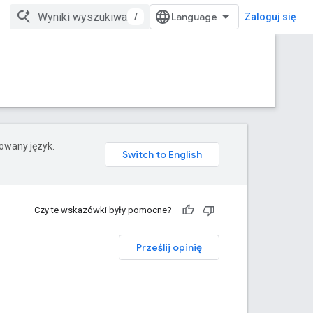
/
Zaloguj się
rowany język.
Czy te wskazówki były pomocne?
Prześlij opinię