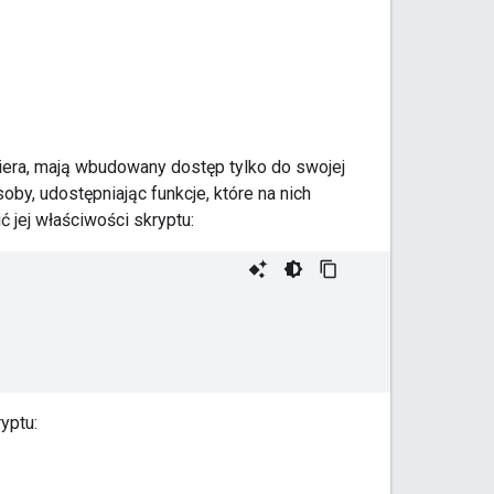
wiera, mają wbudowany dostęp tylko do swojej
by, udostępniając funkcje, które na nich
ć jej właściwości skryptu:
yptu: