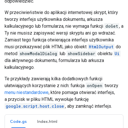
odpowiedzieć.
W przeciwieństwie do aplikacji internetowej skrypt, który
tworzy interfejs użytkownika dokumentu, arkusza
kalkulacyjnego lub formularza, nie wymaga funkcji
doGet
, a
Ty nie musisz zapisywać wersji skryptu ani go wdrażać.
Zamiast tego funkcja otwierająca interfejs użytkownika
musi przekazywać plik HTML jako obiekt
HtmlOutput
do
metod
showModalDialog
lub
showSidebar
obiektu
Ui
dla aktywnego dokumentu, formularza lub arkusza
kalkulacyjnego.
Te przykłady zawierają kilka dodatkowych funkcji
ułatwiających korzystanie z nich: funkcja
onOpen
tworzy
menu niestandardowe
, które pomaga otwierać interfejs,
a przycisk w pliku HTML wywołuje funkcję
google.script.host.close
, aby zamknąć interfejs.
Code.gs
Index.html