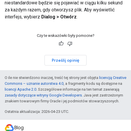
niestandardowe będzie się pojawiać w ciągu kilku sekund
za każdym razem, gdy otworzysz plik. Aby wyświetlić
interfejs, wybierz
Dialog > Otwórz
.
Czy te wskazówki były pomocne?
Prześlij opinię
O ile nie stwierdzono inaczej, treść tej strony jest objęta
licencją Creative
Commons – uznanie autorstwa 4.0
, a fragmenty kodu są dostępne na
licencji Apache 2.0
. Szczegółowe informacje na ten temat zawierają
zasady dotyczące witryny Google Developers
. Java jest zastrzeżonym
znakiem towarowym firmy Oracle i jej podmiotów stowarzyszonych.
Ostatnia aktualizacja: 2026-04-23 UTC.
Blog