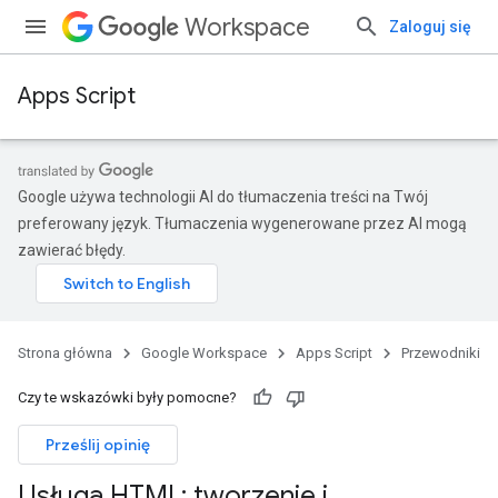
Workspace
Zaloguj się
Apps Script
Google używa technologii AI do tłumaczenia treści na Twój
preferowany język. Tłumaczenia wygenerowane przez AI mogą
zawierać błędy.
Strona główna
Google Workspace
Apps Script
Przewodniki
Czy te wskazówki były pomocne?
Prześlij opinię
Usługa HTML: tworzenie i