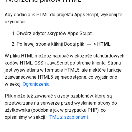
Aby dodać plik HTML do projektu Apps Script, wykonaj te
czynności:
Otwórz edytor skryptów Apps Script.
add
Po lewej stronie kliknij Dodaj plik
>
HTML
.
W pliku HTML możesz napisać większość standardowych
kodów HTML, CSS i JavaScript po stronie klienta. Strona
jest wyświetlana w formacie HTML5, ale niektóre funkcje
zaawansowane HTML5 są niedostępne, co wyjaśniono
w sekcji
Ograniczenia
.
Plik może też zawierać skrypty szablonów, które są
przetwarzane na serwerze przed wysłaniem strony do
użytkownika (podobnie jak w przypadku PHP), co
opisaliśmy w sekcji
HTML z szablonami
.