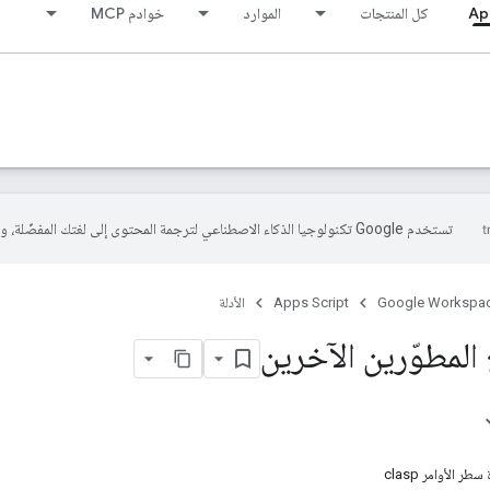
Ap
كل المنتجات
الموارد
خوادم MCP
تستخدم Google تكنولوجيا الذكاء الاصطناعي لترجمة المحتوى إلى لغتك المفضّلة، وقد تتضمّن بعض الأخطاء.
Google Workspa
Apps Script
الأدلة
 المطوّرين الآخرين
ر الأوامر clasp