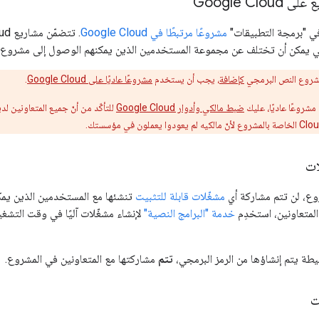
Google Clo
ي "برمجة التطبيقات"
مشروعًا مرتبطًا في Google Cloud
التي يمكن أن تختلف عن مجموعة المستخدمين الذين يمكنهم الوصول إلى مشروع 
مشروع النص البرمجي
كإضافة
، يجب أن يستخدم
مشروعًا عاديًا على Google Cloud
.
شروعًا عاديًا، عليك
ضبط مالكي وأدوار Google Cloud
للتأكّد من أنّ جميع المتعاونين ل
ات
وع، لن تتم مشاركة أي
مشغّلات قابلة للتثبيت
تنشئها مع المستخدمين الذين يمك
لمتعاونين، استخدِم
خدمة "البرامج النصية"
لإنشاء مشغّلات آليًا في وقت التشغي
بسيطة يتم إنشاؤها من الرمز البرمجي،
تتم
مشاركتها مع المتعاونين في المشروع.
ت