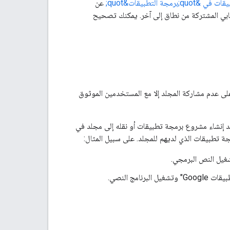
 التطبيقات&quot;
عن
حابي المشتركة من نطاق إلى آخر. يمكنك تصحيح
G" أو نقله إلى مجلد مشترك. احرص على عدم مشاركة المجلد إلا مع المستخدمين الموثوق
ند إنشاء مشروع برمجة تطبيقات أو نقله إلى مجلد في
غيل النص البرمجي.
ج النصي.