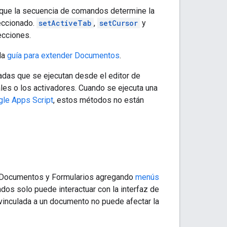
que la secuencia de comandos determine la
leccionado.
setActiveTab
,
setCursor
y
cciones.
la
guía para extender Documentos
.
das que se ejecutan desde el editor de
les o los activadores. Cuando se ejecuta una
le Apps Script
, estos métodos no están
, Documentos y Formularios agregando
menús
dos solo puede interactuar con la interfaz de
 vinculada a un documento no puede afectar la