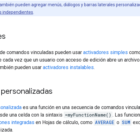
mbién pueden agregar menús, diálogos y barras laterales personaliz
s independientes
.
es
 de comandos vinculadas pueden usar
activadores simples
como
cada vez que un usuario con acceso de edición abre un archivo.
ambién pueden usar
activadores instalables
.
 personalizadas
sonalizada
es una función en una secuencia de comandos vinculad
sde una celda con la sintaxis
=myFunctionName()
. Las funcio
ones integradas
en Hojas de cálculo, como
AVERAGE
o
SUM
exc
izada.