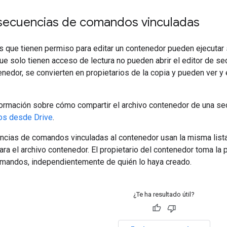
secuencias de comandos vinculadas
os que tienen permiso para editar un contenedor pueden ejecuta
ue solo tienen acceso de lectura no pueden abrir el editor de s
enedor, se convierten en propietarios de la copia y pueden ver y 
formación sobre cómo compartir el archivo contenedor de una s
vos desde Drive
.
ncias de comandos vinculadas al contenedor usan la misma lista 
para el archivo contenedor. El propietario del contenedor toma l
mandos, independientemente de quién lo haya creado.
¿Te ha resultado útil?