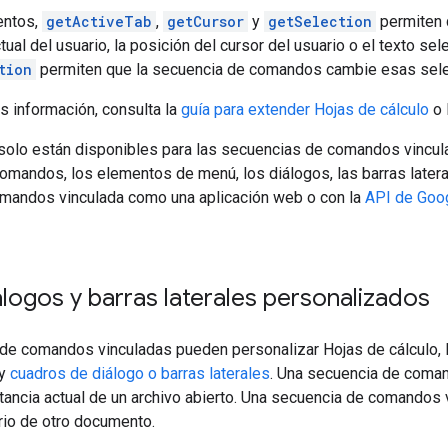
entos,
getActiveTab
,
getCursor
y
getSelection
permiten 
tual del usuario, la posición del cursor del usuario o el texto se
tion
permiten que la secuencia de comandos cambie esas sele
s información, consulta la
guía para extender Hojas de cálculo
o 
olo están disponibles para las secuencias de comandos vincula
mandos, los elementos de menú, los diálogos, las barras latera
mandos vinculada como una aplicación web o con la
API de Goog
logos y barras laterales personalizados
de comandos vinculadas pueden personalizar Hojas de cálculo
y
cuadros de diálogo o barras laterales
. Una secuencia de coman
stancia actual de un archivo abierto. Una secuencia de comandos
rio de otro documento.