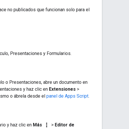
ace no publicados
que funcionan solo para el
ulo, Presentaciones y Formularios.
ulo o Presentaciones, abre un documento en
entaciones y haz clic en
Extensiones
>
mismo o ábrela desde el
panel de Apps Script
.
more_vert
io y haz clic en
Más
>
Editor de