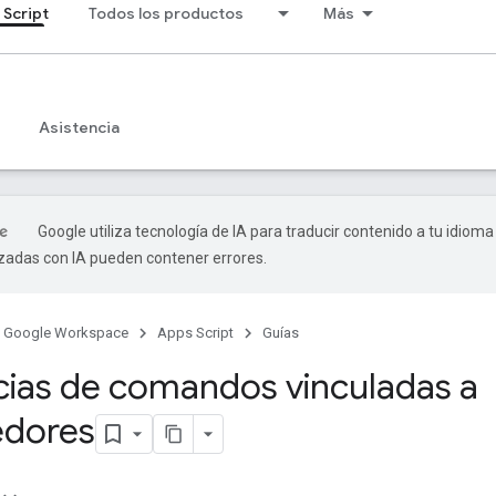
 Script
Todos los productos
Más
Asistencia
Google utiliza tecnología de IA para traducir contenido a tu idioma
izadas con IA pueden contener errores.
Google Workspace
Apps Script
Guías
ias de comandos vinculadas a
edores