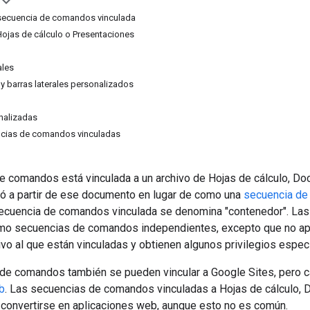
secuencia de comandos vinculada
ojas de cálculo o Presentaciones
ales
y barras laterales personalizados
nalizadas
cias de comandos vinculadas
e comandos está vinculada a un archivo de Hojas de cálculo, D
eó a partir de ese documento en lugar de como una
secuencia de
secuencia de comandos vinculada se denomina "contenedor". La
o secuencias de comandos independientes, excepto que no apa
ivo al que están vinculadas y obtienen algunos privilegios especi
de comandos también se pueden vincular a Google Sites, pero
b
. Las secuencias de comandos vinculadas a Hojas de cálculo,
convertirse en aplicaciones web, aunque esto no es común.