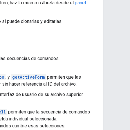
uturo, haz lo mismo o ábrela desde el
panel
í puede clonarlas y editarlas.
 las secuencias de comandos
on
, y
getActiveForm
permiten que las
in hacer referencia al ID del archivo.
terfaz de usuario de su archivo superior
ell
permiten que la secuencia de comandos
elda individual seleccionada.
andos cambie esas selecciones.