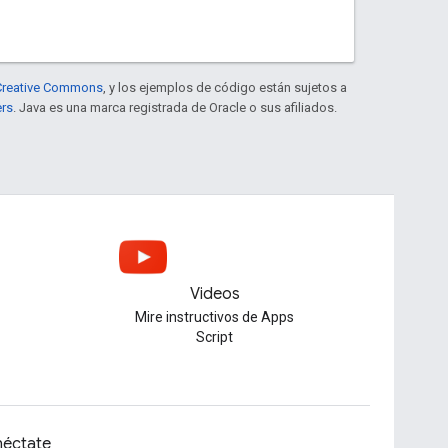
e Creative Commons
, y los ejemplos de código están sujetos a
ers
. Java es una marca registrada de Oracle o sus afiliados.
Videos
Mire instructivos de Apps
u
Script
éctate