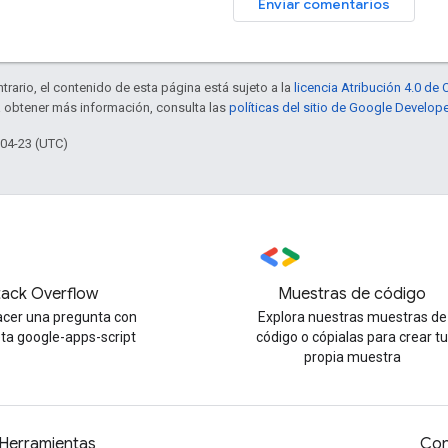
Enviar comentarios
trario, el contenido de esta página está sujeto a la
licencia Atribución 4.0 d
a obtener más información, consulta las
políticas del sitio de Google Develop
-04-23 (UTC)
tack Overflow
Muestras de código
cer una pregunta con
Explora nuestras muestras de
eta google-apps-script
código o cópialas para crear t
propia muestra
Herramientas
Con