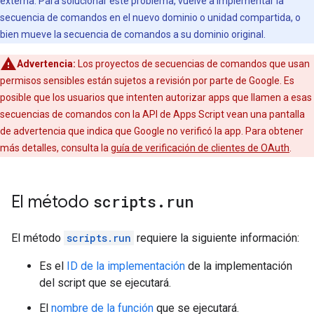
externa. Para solucionar este problema, vuelve a implementar la
secuencia de comandos en el nuevo dominio o unidad compartida, o
bien mueve la secuencia de comandos a su dominio original.
Advertencia:
Los proyectos de secuencias de comandos que usan
permisos sensibles están sujetos a revisión por parte de Google. Es
posible que los usuarios que intenten autorizar apps que llamen a esas
secuencias de comandos con la API de Apps Script vean una pantalla
de advertencia que indica que Google no verificó la app. Para obtener
más detalles, consulta la
guía de verificación de clientes de OAuth
.
El método
scripts
.
run
El método
scripts.run
requiere la siguiente información:
Es el
ID de la implementación
de la implementación
del script que se ejecutará.
El
nombre de la función
que se ejecutará.