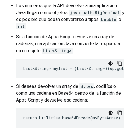
Los números que la API devuelve a una aplicación
Java llegan como objetos
java.math.BigDecimal
y
es posible que deban convertirse a tipos
Double
o
int
.
Si la función de Apps Script devuelve un array de
cadenas, una aplicación Java convierte la respuesta
en un objeto
List<String>
:
Si deseas devolver un array de
Bytes
, codifícalo
como una cadena en Base64 dentro de la función de
Apps Script y devuelve esa cadena: