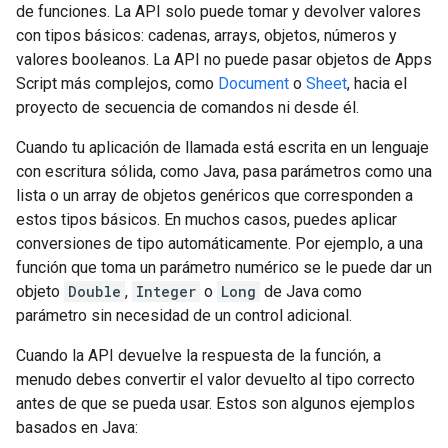
de funciones. La API solo puede tomar y devolver valores
con tipos básicos: cadenas, arrays, objetos, números y
valores booleanos. La API no puede pasar objetos de Apps
Script más complejos, como
Document
o
Sheet
, hacia el
proyecto de secuencia de comandos ni desde él.
Cuando tu aplicación de llamada está escrita en un lenguaje
con escritura sólida, como Java, pasa parámetros como una
lista o un array de objetos genéricos que corresponden a
estos tipos básicos. En muchos casos, puedes aplicar
conversiones de tipo automáticamente. Por ejemplo, a una
función que toma un parámetro numérico se le puede dar un
objeto
Double
,
Integer
o
Long
de Java como
parámetro sin necesidad de un control adicional.
Cuando la API devuelve la respuesta de la función, a
menudo debes convertir el valor devuelto al tipo correcto
antes de que se pueda usar. Estos son algunos ejemplos
basados en Java: