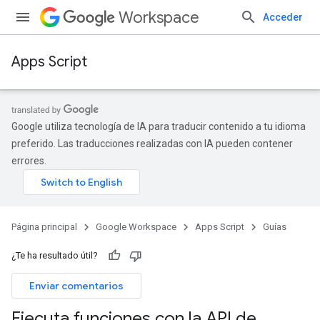
Workspace
Acceder
Apps Script
Google utiliza tecnología de IA para traducir contenido a tu idioma
preferido. Las traducciones realizadas con IA pueden contener
errores.
Página principal
Google Workspace
Apps Script
Guías
¿Te ha resultado útil?
Enviar comentarios
Ejecuta funciones con la API de