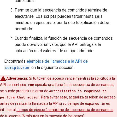
comandos.
Permite que la secuencia de comandos termine de
ejecutarse. Los scripts pueden tardar hasta seis
minutos en ejecutarse, por lo que tu aplicación debe
permitirlo.
Cuando finaliza, la función de secuencia de comandos
puede devolver un valor, que la API entrega a la
aplicación si el valor es de un tipo admitido.
Encontrarás
ejemplos de llamadas a la API de
scripts.run
en la siguiente sección.
Advertencia:
Si tu token de acceso vence mientras la solicitud a la
API de
scripts.run
ejecuta una función de secuencia de comandos,
se puede producir un error de
Authorization is required to
perform that action
. Para evitar esto, actualiza tu token de acceso
antes de realizar la llamada a la API si su tiempo de
expires_in
es
inferior al
tiempo de ejecución máximo de la secuencia de comandos
de tu cuenta (6 minutos en la mayoría de los casos).