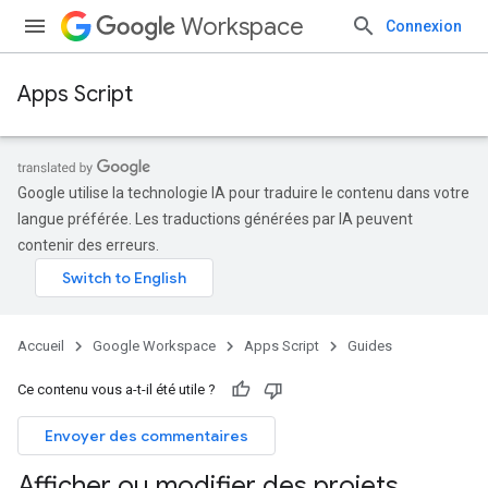
Workspace
Connexion
Apps Script
Google utilise la technologie IA pour traduire le contenu dans votre
langue préférée. Les traductions générées par IA peuvent
contenir des erreurs.
Accueil
Google Workspace
Apps Script
Guides
Ce contenu vous a-t-il été utile ?
Envoyer des commentaires
Afficher ou modifier des projets