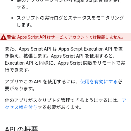
他のアプリケーションから Apps Script 関数を実行
する。
スクリプトの実行ログとステータスをモニタリング
します。
警告:
Apps Script API は
サービス アカウント
では機能しません。
また、Apps Script API は Apps Script Execution API を置
き換え、拡張します。Apps Script API を使用すると、
Execution API と同様に、Apps Script 関数をリモートで実
行できます。
アプリでこの API を使用するには、
使用を有効にする
必
要があります。
他のアプリがスクリプトを管理できるようにするには、
ア
クセス権を付与
する必要があります。
API の概要