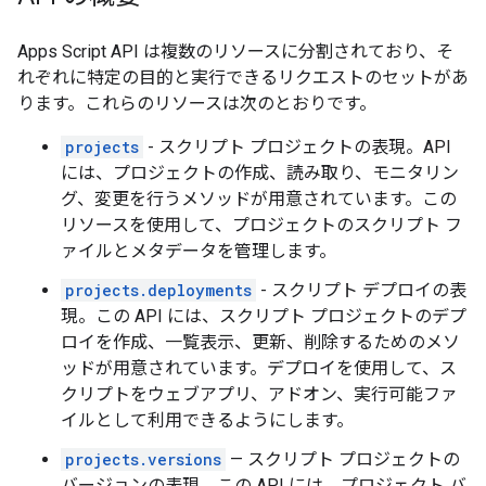
Apps Script API は複数のリソースに分割されており、そ
れぞれに特定の目的と実行できるリクエストのセットがあ
ります。これらのリソースは次のとおりです。
projects
- スクリプト プロジェクトの表現。API
には、プロジェクトの作成、読み取り、モニタリン
グ、変更を行うメソッドが用意されています。この
リソースを使用して、プロジェクトのスクリプト フ
ァイルとメタデータを管理します。
projects.deployments
- スクリプト デプロイの表
現。この API には、スクリプト プロジェクトのデプ
ロイを作成、一覧表示、更新、削除するためのメソ
ッドが用意されています。デプロイを使用して、ス
クリプトをウェブアプリ、アドオン、実行可能ファ
イルとして利用できるようにします。
projects.versions
— スクリプト プロジェクトの
バージョンの表現。この API には、プロジェクト バ