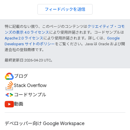
フィードバックを送信
特に記載のない限り、このページのコンテンツは
クリエイティブ・コモ
ンズの表示 4.0 ライセンス
により使用許諾されます。コードサンプルは
Apache 2.0 ライセンス
により使用許諾されます。詳しくは、
Google
Developers サイトのポリシー
をご覧ください。Java は Oracle および関
連会社の登録商標です。
最終更新日 2026-04-23 UTC。
ブログ
Stack Overflow
コードサンプル
動画
デベロッパー向け Google Workspace