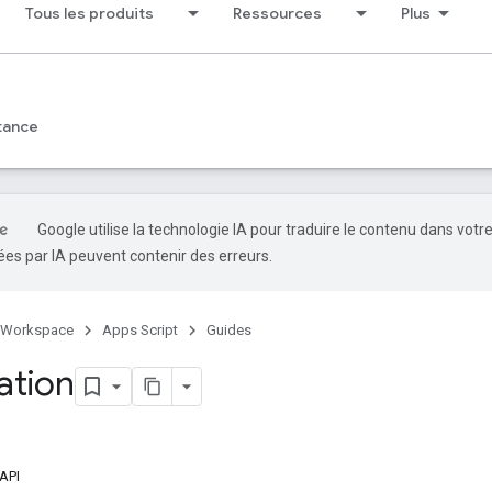
Tous les produits
Ressources
Plus
tance
Google utilise la technologie IA pour traduire le contenu dans votr
es par IA peuvent contenir des erreurs.
 Workspace
Apps Script
Guides
ation
'API