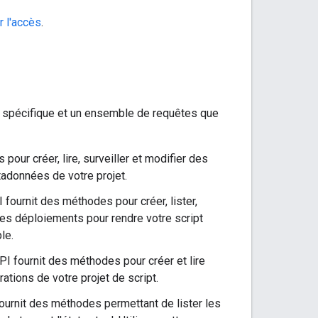
r l'accès
.
if spécifique et un ensemble de requêtes que
pour créer, lire, surveiller et modifier des
étadonnées de votre projet.
 fournit des méthodes pour créer, lister,
 des déploiements pour rendre votre script
le.
API fournit des méthodes pour créer et lire
rations de votre projet de script.
 fournit des méthodes permettant de lister les