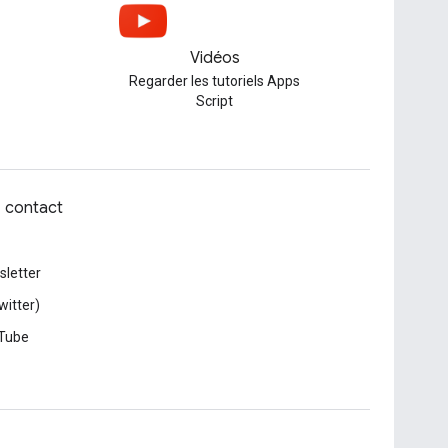
Vidéos
Regarder les tutoriels Apps
Script
z contact
letter
witter)
Tube