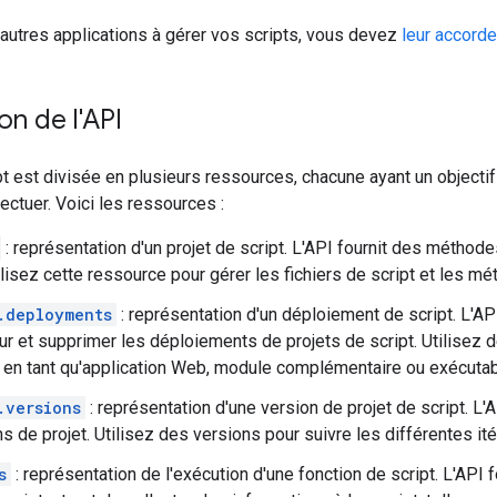
'autres applications à gérer vos scripts, vous devez
leur accorde
on de l'API
t est divisée en plusieurs ressources, chacune ayant un object
ctuer. Voici les ressources :
: représentation d'un projet de script. L'API fournit des méthodes 
ilisez cette ressource pour gérer les fichiers de script et les m
.deployments
: représentation d'un déploiement de script. L'API
our et supprimer les déploiements de projets de script. Utilisez
 en tant qu'application Web, module complémentaire ou exécutab
.versions
: représentation d'une version de projet de script. L'
s de projet. Utilisez des versions pour suivre les différentes ité
s
: représentation de l'exécution d'une fonction de script. L'API