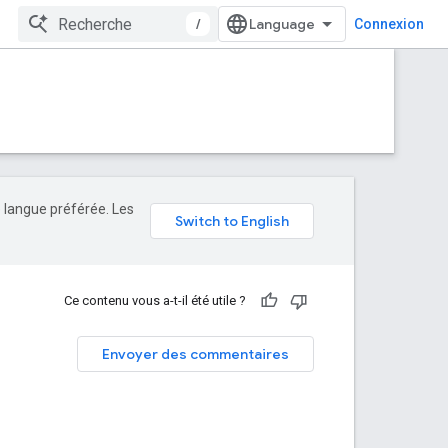
/
Connexion
e langue préférée. Les
Ce contenu vous a-t-il été utile ?
Envoyer des commentaires