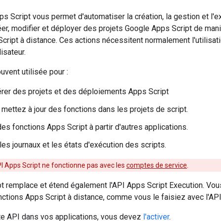
s Script vous permet d'automatiser la création, la gestion et l'
er, modifier et déployer des projets Google Apps Script de man
cript à distance. Ces actions nécessitent normalement l'utilisati
lisateur.
uvent utilisée pour :
érer des projets et des déploiements Apps Script
 mettez à jour des fonctions dans les projets de script.
es fonctions Apps Script à partir d'autres applications.
les journaux et les états d'exécution des scripts.
PI Apps Script ne fonctionne pas avec les
comptes de service
.
t remplace et étend également l'API Apps Script Execution. Vous
ctions Apps Script à distance, comme vous le faisiez avec l'API
tte API dans vos applications, vous devez
l'activer
.