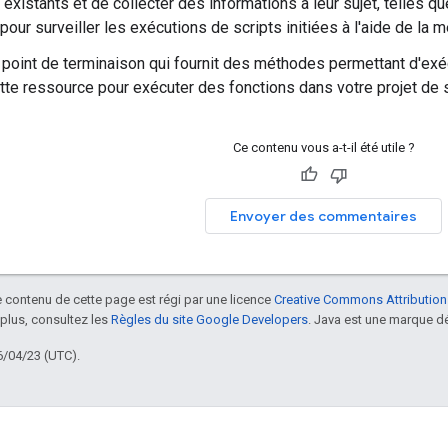
xistants et de collecter des informations à leur sujet, telles que 
pour surveiller les exécutions de scripts initiées à l'aide de la
 point de terminaison qui fournit des méthodes permettant d'exé
tte ressource pour exécuter des fonctions dans votre projet de sc
Ce contenu vous a-t-il été utile ?
Envoyer des commentaires
le contenu de cette page est régi par une licence
Creative Commons Attribution
 plus, consultez les
Règles du site Google Developers
. Java est une marque dé
6/04/23 (UTC).