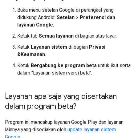
Buka menu setelan Google di perangkat yang
didukung Android:
Setelan > Preferensi dan
layanan Google
.
Ketuk tab
Semua layanan
di bagian atas layar.
Ketuk
Layanan sistem
di bagian
Privasi
&Keamanan
.
Ketuk
Bergabung ke program beta
untuk ikut serta
dalam "Layanan sistem versi beta".
Layanan apa saja yang disertakan
dalam program beta?
Program ini mencakup layanan Google Play dan layanan
lainnya yang disediakan oleh
update layanan sistem
Google
.