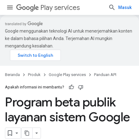
Play services
Masuk
Google menggunakan teknologi AI untuk menerjemahkan konten
ke dalam bahasa pilihan Anda. Terjemahan AI mungkin
mengandung kesalahan.
Beranda
Produk
Google Play services
Panduan API
Apakah informasi ini membantu?
Program beta publik
layanan sistem Google