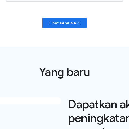
Lihat semua API
Yang baru
Dapatkan ak
peningkata