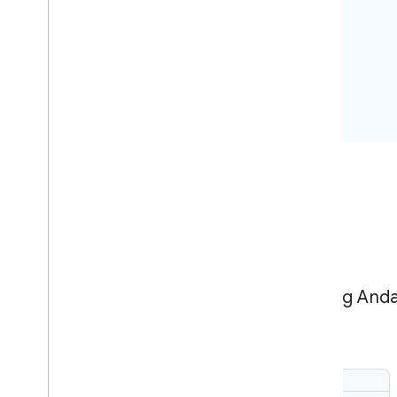
Mulai
Temukan alat yang Anda