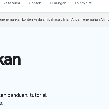
Referensi
Contoh
Dukungan
Lainnya
enerjemahkan konten ke dalam bahasa pilihan Anda. Terjemahan AI 
kan
an panduan, tutorial,
a.