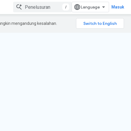
/
Masuk
mungkin mengandung kesalahan.