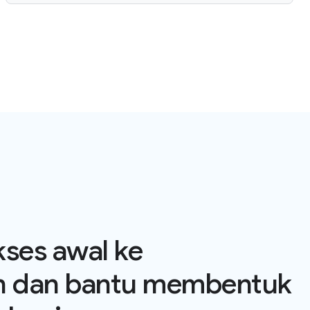
ses awal ke
n dan bantu membentuk