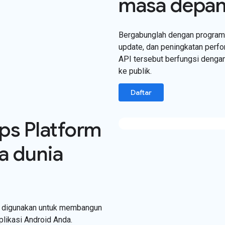
masa depan
Bergabunglah dengan program b
update, dan peningkatan perf
API tersebut berfungsi dengan
ke publik.
Daftar
ps Platform
a dunia
 digunakan untuk membangun
plikasi Android Anda.