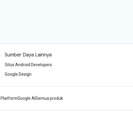
Sumber Daya Lainnya
Situs Android Developers
Google Design
 Platform
Google AI
Semua produk