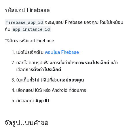
รหัสแอป Firebase
firebase_app_id
จะระบุแอป Firebase ของคุณ โดยไม่เหมือน
กับ
app_instance_id
วิธีค้นหารหัสแอป Firebase
เปิดโปรเจ็กต์ใน
คอนโซล Firebase
คลิกไอคอนรูปเฟืองการตั้งค่าข้าง
ภาพรวมโปรเจ็กต์
แล้ว
เลือก
การตั้งค่าโปรเจ็กต์
ในแท็บ
ทั่วไป
ให้ไปที่ส่วน
แอปของคุณ
เลือกแอป iOS หรือ Android ที่ต้องการ
คัดลอกค่า
App ID
จัดรูปแบบคำขอ