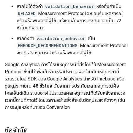
หากไม่ได้ตั้งค่า
validation_behavior
หรือตั้งค่าเป็น
RELAXED
Measurement Protocol จะยอมรับเหตุการณ์
หรือพร็อพเพอร์ตี้ผู้ใช้ แต่จะลบล้างการประทับเวลาเป็น 72
ชั่วโมงที่ผ่านมา
หากตั้งค่า
validation_behavior
เป็น
ENFORCE_RECOMMENDATIONS
Measurement Protocol
จะปฏิเสธเหตุการณ์หรือพร็อพเพอร์ตี้ผู้ใช้
Google Analytics ควรได้รับเหตุการณ์ที่ส่งโดยใช้ Measurement
Protocol ซึ่งมีไว้เพื่อเข้าร่วมหรือประมวลผลร่วมกับเหตุการณ์ที่
รวบรวมโดย SDK ของ Google Analytics สําหรับ Firebase หรือ
gtag.js ภายใน
48 ชั่วโมง
นับจากการประทับเวลาเหตุการณ์ฝั่ง
ไคลเอ็นต์เดิม ระบบอาจไม่ประมวลผลเหตุการณ์ที่ได้รับหลังจากช่วง
เวลานี้ตามที่คาดไว้ โดยเฉพาะอย่างยิ่งสําหรับวัตถุประสงค์ต่างๆ เช่น
การระบุแหล่งที่มาของ Conversion
ข้อจำกัด