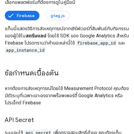
เลือกแพลตฟอร์มที่ต้องการดูในคู่มือนี้
Firebase
gtag.js
แท็บนี้แสดงวิธีการส่งเหตุการณ์จากเซิร์ฟเวอร์ที่สัมพันธ์กับกิจกรรม
ของผู้ใช้ใน
สตรีมแอป
โดยใช้ SDK ของ Google Analytics สําหรับ
Firebase โปรดทราบว่าคําขอเหล่านี้ใช้
firebase_app_id
และ
app_instance_id
ข้อกำหนดเบื้องต้น
หากต้องการส่งเหตุการณ์โดยใช้ Measurement Protocol คุณต้อง
มีตัวระบุที่เฉพาะเจาะจงจากพร็อพเพอร์ตี้ Google Analytics หรือ
โปรเจ็กต์ Firebase
API Secret
ระบบจะใช้
api_secret
เพื่อตรวจสอบสิทธิ์คําขอ คุณต้องเก็บ