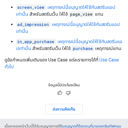
screen_view
: เหตุการณ์นี้อนุญาตให้ใช้กับสตรีมแอป
เท่านั้น
สําหรับสตรีมเว็บ ให้ใช้
page_view
แทน
ad_impression
: เหตุการณ์นี้อนุญาตให้ใช้กับสตรีมแอป
เท่านั้น
in_app_purchase
: เหตุการณ์นี้อนุญาตให้ใช้กับสตรีมแอ
ปเท่านั้น
สําหรับสตรีมเว็บ ให้ใช้
purchase
เหตุการณ์แทน
ดูข้อกําหนดเพิ่มเติมของ Use Case แต่ละรายการได้ที่
Use Case
ทั่วไป
ข้อมูลนี้มีประโยชน์ไหม
ส่งความคิดเห็น
เนื้อหาของหน้าเว็บนี้ได้รับอนุญาตภายใต้
ใบอนุญาตที่ต้องระบุที่มาของครีเอทีฟคอม