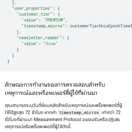
],
"user_properties"
:
{
"customer_tier"
:
{
"value"
:
"PREMIUM"
,
"timestamp_micros"
:
customerTierUnixEpochTime
},
"newsletter_reader"
:
{
"value"
:
"true"
}
}
}
ลักษณะการทํางานของการตรวจสอบสําหรับ
เหตุการณ์และพร็อพเพอร์ตี้ผู้ใช้ที่ผ่านมา
คุณสามารถระบุวันที่ย้อนหลังสําหรับเหตุการณ์และพร็อพเพอร์ตี้ผู้
ใช้ได้สูงสุด 72 ชั่วโมง หากค่า
timestamp_micros
เก่ากว่า 72
ชั่วโมงที่ผ่านมา Measurement Protocol จะยอมรับหรือปฏิเสธ
เหตุการณ์หรือพร็อพเพอร์ตี้ผู้ใช้ดังนี้