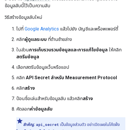
ข้อมูลลับนี้ไว้เป็นความลับ
วิธีสร้างข้อมูลลับใหม่
ไปที่
Google Analytics
แล้วไปยัง บัญชีและพร็อพเพอร์ตี้
คลิก
ผู้ดูแลระบบ
ที่ด้านซ้ายล่าง
ในส่วน
การเก็บรวบรวมข้อมูลและการแก้ไขข้อมูล
ให้คลิก
สตรีมข้อมูล
เลือกสตรีมข้อมูลเว็บหรือแอป
คลิก
API Secret สำหรับ Measurement Protocol
คลิก
สร้าง
ป้อนชื่อเล่นสําหรับข้อมูลลับ แล้วคลิก
สร้าง
คัดลอก
ค่าข้อมูลลับ
สำคัญ:
api_secret
เป็นข้อมูลส่วนตัว อย่าเปิดเผยในโค้ดฝั่ง