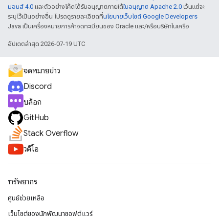
มอนส์ 4.0
และตัวอย่างโค้ดได้รับอนุญาตภายใต้
ใบอนุญาต Apache 2.0
เว้นแต่จะ
ระบุไว้เป็นอย่างอื่น โปรดดูรายละเอียดที่
นโยบายเว็บไซต์ Google Developers
Java เป็นเครื่องหมายการค้าจดทะเบียนของ Oracle และ/หรือบริษัทในเครือ
อัปเดตล่าสุด 2026-07-19 UTC
จดหมายข่าว
Discord
บล็อก
GitHub
Stack Overflow
วิดีโอ
ทรัพยากร
ศูนย์ช่วยเหลือ
เว็บไซต์ของนักพัฒนาซอฟต์แวร์