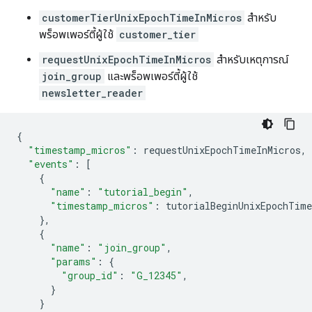
customerTierUnixEpochTimeInMicros
สําหรับ
พร็อพเพอร์ตี้ผู้ใช้
customer_tier
requestUnixEpochTimeInMicros
สําหรับเหตุการณ์
join_group
และพร็อพเพอร์ตี้ผู้ใช้
newsletter_reader
{
"timestamp_micros"
:
requestUnixEpochTimeInMicros
,
"events"
:
[
{
"name"
:
"tutorial_begin"
,
"timestamp_micros"
:
tutorialBeginUnixEpochTime
},
{
"name"
:
"join_group"
,
"params"
:
{
"group_id"
:
"G_12345"
,
}
}