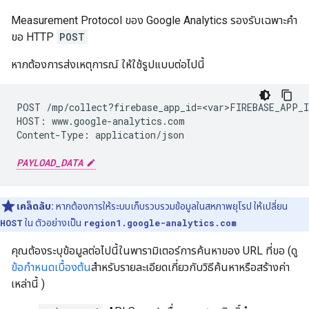
Measurement Protocol ของ Google Analytics รองรับเฉพาะคํา
ขอ HTTP
POST
หากต้องการส่งเหตุการณ์ ให้ใช้รูปแบบต่อไปนี้
POST /mp/collect?firebase_app_id=<var>FIREBASE_APP_I
HOST: www.google-analytics.com

Content-Type: application/json

PAYLOAD_DATA
เคล็ดลับ:
หากต้องการให้ระบบเก็บรวบรวมข้อมูลในสหภาพยุโรป ให้เปลี่ยน
HOST
ใน ตัวอย่างเป็น
region1.google-analytics.com
คุณต้องระบุข้อมูลต่อไปนี้ในพารามิเตอร์การค้นหาของ URL ที่ขอ (ดู
ข้อกำหนดเบื้องต้น
สำหรับรายละเอียดเกี่ยวกับวิธีค้นหาหรือสร้างค่า
เหล่านี้ )