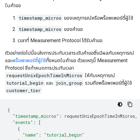
ในคําขอ
timestamp_micros
ของเหตุการณ์หรือพร็อพเพอร์ตี้ผู้ใช้
timestamp_micros
ของคําขอ
เวลาที่ Measurement Protocol ได้รับคําขอ
ตัวอย่างต่อไปนี้จะส่งการประทับเวลาระดับคําขอซึ่งมีผลกับเหตุการณ์
และ
พร็อพเพอร์ตี้ผู้ใช้
ทั้งหมดในคําขอ ด้วยเหตุนี้ Measurement
Protocol จึงกําหนดการประทับเวลา
requestUnixEpochTimeInMicros
ให้กับเหตุการณ์
tutorial_begin
และ
join_group
รวมถึงพร็อพเพอร์ตี้ผู้ใช้
customer_tier
{
"timestamp_micros"
:
requestUnixEpochTimeInMicros
,
"events"
:
[
{
"name"
:
"tutorial_begin"