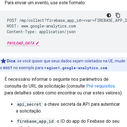
Para enviar um evento, use este formato:
POST /mp/collect?firebase_app_id=<var>FIREBASE_APP_I
HOST: www.google-analytics.com

Content-Type: application/json

PAYLOAD_DATA
Dica:
se você quiser que seus dados sejam coletados na UE, mude
o
HOST
no exemplo para
region1.google-analytics.com
.
É necessário informar o seguinte nos parâmetros de
consulta do URL da solicitação (consulte
Pré-requisitos
para detalhes sobre como encontrar ou criar estes valores):
api_secret
: a chave secreta da API para autenticar
a solicitação.
firebase_app_id
: o ID do app do Firebase do seu