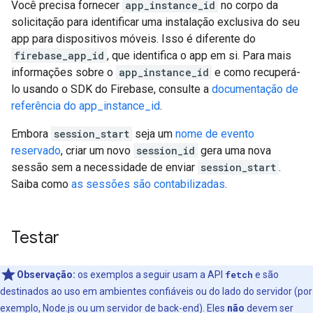
Você precisa fornecer
app_instance_id
no corpo da
solicitação para identificar uma instalação exclusiva do seu
app para dispositivos móveis. Isso é diferente do
firebase_app_id
, que identifica o app em si. Para mais
informações sobre o
app_instance_id
e como recuperá-
lo usando o SDK do Firebase, consulte a
documentação de
referência do app_instance_id
.
Embora
session_start
seja um
nome de evento
reservado
, criar um novo
session_id
gera uma nova
sessão sem a necessidade de enviar
session_start
.
Saiba como
as sessões são contabilizadas
.
Testar
Observação:
os exemplos a seguir usam a API
fetch
e são
destinados ao uso em ambientes confiáveis ou do lado do servidor (por
exemplo, Node.js ou um servidor de back-end). Eles
não
devem ser