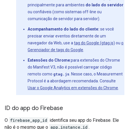
principalmente para ambientes
do lado do servidor
ou confiáveis (como sistemas off-line ou
comunicação de servidor para servidor).
Acompanhamento do lado do cliente:
se você
precisar enviar eventos diretamente de um
navegador da Web, use a
tag do Google (gtag.js)
ou
o
Gerenciador de tags do Google
.
Extensões do Chrome
:para extensões do Chrome
do Manifest V3, não é possível carregar código
remoto como
gtag.js
. Nesse caso, o Measurement
Protocol é a abordagem recomendada. Consulte
Usar o Google Analytics em extensões do Chrome
.
ID do app do Firebase
O
firebase_app_id
identifica seu app do Firebase. Ele
não é o mesmo que o
app_instance_id
.