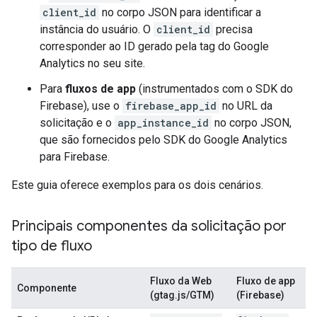
client_id
no corpo JSON para identificar a
instância do usuário. O
client_id
precisa
corresponder ao ID gerado pela tag do Google
Analytics no seu site.
Para
fluxos de app
(instrumentados com o SDK do
Firebase), use o
firebase_app_id
no URL da
solicitação e o
app_instance_id
no corpo JSON,
que são fornecidos pelo SDK do Google Analytics
para Firebase.
Este guia oferece exemplos para os dois cenários.
Principais componentes da solicitação por
tipo de fluxo
Fluxo da Web
Fluxo de app
Componente
(gtag.js/GTM)
(Firebase)