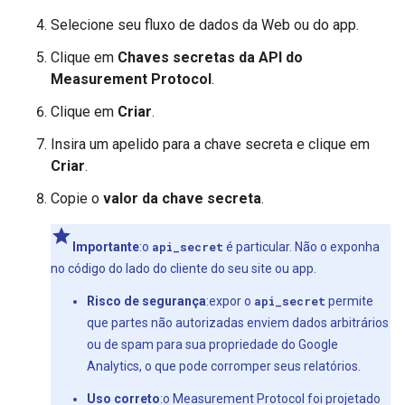
Selecione seu fluxo de dados da Web ou do app.
Clique em
Chaves secretas da API do
Measurement Protocol
.
Clique em
Criar
.
Insira um apelido para a chave secreta e clique em
Criar
.
Copie o
valor da chave secreta
.
Importante
:o
api_secret
é particular. Não o exponha
no código do lado do cliente do seu site ou app.
Risco de segurança
:expor o
api_secret
permite
que partes não autorizadas enviem dados arbitrários
ou de spam para sua propriedade do Google
Analytics, o que pode corromper seus relatórios.
Uso correto
:o Measurement Protocol foi projetado