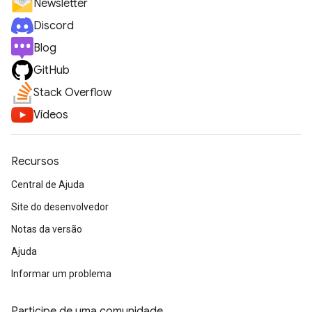
Newsletter
Discord
Blog
GitHub
Stack Overflow
Vídeos
Recursos
Central de Ajuda
Site do desenvolvedor
Notas da versão
Ajuda
Informar um problema
Participe de uma comunidade