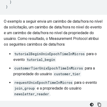
}
}
O exemplo a seguir envia um carimbo de data/hora no nível
da solicitação, um carimbo de data/hora no nível do evento
e um carimbo de data/hora no nível da propriedade do
usuário. Como resultado, o Measurement Protocol atribui
os seguintes carimbos de data/hora:
tutorialBeginUnixEpochTimeInMicros
para o
evento
tutorial_begin
customerTierUnixEpochTimeInMicros
para a
propriedade do usuário
customer_tier
requestUnixEpochTimeInMicros
para o evento
join_group
e a propriedade do usuário
newsletter_reader
.