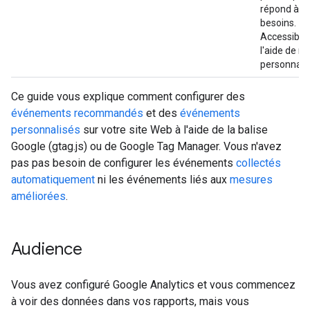
répond à v
besoins.
Accessible
l'aide de r
personnalis
Ce guide vous explique comment configurer des
événements recommandés
et des
événements
personnalisés
sur votre site Web à l'aide de la balise
Google (gtag.js) ou de Google Tag Manager. Vous n'avez
pas pas besoin de configurer les événements
collectés
automatiquement
ni les événements liés aux
mesures
améliorées
.
Audience
Vous avez configuré Google Analytics et vous commencez
à voir des données dans vos rapports, mais vous