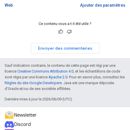
Web
Ajouter des paramètres
Ce contenu vous a-t-il été utile ?
Envoyer des commentaires
Sauf indication contraire, le contenu de cette page est régi par une
licence
Creative Commons Attribution 4.0
, et les échantillons de code
sont régis par une licence
Apache 2.0
. Pour en savoir plus, consultez les
Règles du site Google Developers
. Java est une marque déposée
d'Oracle et/ou de ses sociétés affiliées.
Dernière mise à jour le 2026/06/09 (UTC).
Newsletter
Discord