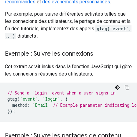
recommandés
et
des événements personnalisés
.
Par exemple, pour suivre différentes activités telles que
les connexions des utilisateurs, le partage de contenu et la
fin des tutoriels, implémentez des appels
gtag('event',
...)
distincts :
Exemple : Suivre les connexions
Cet extrait serait inclus dans la fonction JavaScript qui gère
les connexions réussies des utilisateurs.
// Send a 'login' event when a user signs in
gtag
(
'event'
,
'login'
,
{
method
:
'Email'
// Example parameter indicating lo
});
Exemple : Suivre les partages de contenu