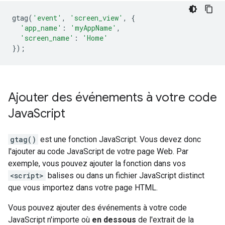
gtag
(
'event'
,
'screen_view'
,
{
'app_name'
:
'myAppName'
,
'screen_name'
:
'Home'
});
Ajouter des événements à votre code
Java
Script
gtag()
est une fonction JavaScript. Vous devez donc
l'ajouter au code JavaScript de votre page Web. Par
exemple, vous pouvez ajouter la fonction dans vos
<script>
balises ou dans un fichier JavaScript distinct
que vous importez dans votre page HTML.
Vous pouvez ajouter des événements à votre code
JavaScript n'importe où
en dessous
de l'extrait de la