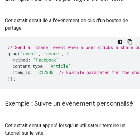
Cet extrait serait lié à l'événement de clic d'un bouton de
partage.
// Send a 'share' event when a user clicks a share b
gtag
(
'event'
,
'share'
,
{
method
:
'Facebook'
,
content_type
:
'Article'
,
item_id
:
'C12345'
// Example parameter for the sha
});
Exemple : Suivre un événement personnalisé
Cet extrait serait appelé lorsqu'un utilisateur termine un
tutoriel sur le site.