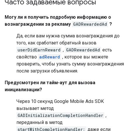
Часто задаваемые вопросы
Могу ли я получить подробную информацию о
вознаграждении за рекламу
GADRewardedAd
?
Да, если вам нужна сумма вознаграждения до
того, как сработает обратный вызов
userDidEarnReward
,
GADRewardedAd
есть
свойство
adReward
, которое вы можете
проверить, чтобы узнать сумму вознаграждения
после загрузки объявления.
Предусмотрен ли тайм-аут для вызова
инициализации?
Через 10 секунд
Google Mobile Ads SDK
вызывает метод
GADInitializationCompletionHandler
,
переданный в метод
startWithCompletionHandler:
даже если