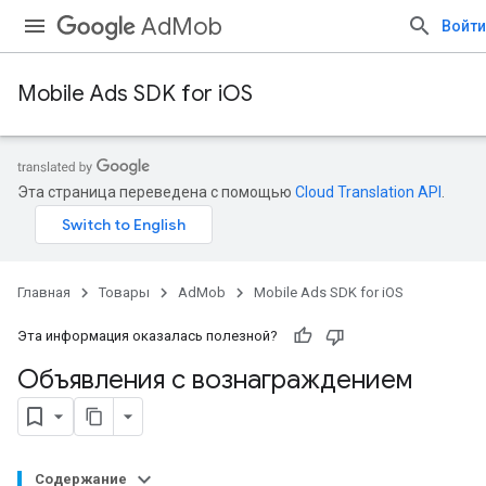
AdMob
Войти
Mobile Ads SDK for iOS
Эта страница переведена с помощью
Cloud Translation API
.
Главная
Товары
AdMob
Mobile Ads SDK for iOS
Эта информация оказалась полезной?
Объявления с вознаграждением
Содержание