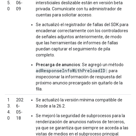
5.
06-
intersticiales deslizable están en versión beta
0
09
privada. Comunícate con tu administrador de
cuentas para solicitar acceso.
Se actualizó el registrador de fallas del SDK para
encadenar correctamente con los controladores
de señales adjuntos anteriormente, de modo
que las herramientas de informes de fallas
puedan capturar el seguimiento de pila
completo.
Precarga de anuncios
: Se agregó un método
adResponseInfoWithPreloadID:
para
inspeccionar la información de respuesta del
próximo anuncio precargado sin quitarlo de la
fila.
1
202
Se actualizó la versión mínima compatible de
3.
6-
Xcode a la 26.2.
4.
05-
Se mejoró la seguridad de subprocesos para la
0
18
renderización de anuncios nativos de terceros,
ya que se garantiza que siempre se acceda a las
vistas de medios en el subproceso principal.