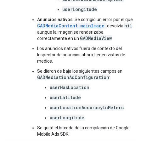
userLongitude
Anuncios nativos
: Se corrigió un error por el que
GADMediaContent.mainImage
nil
devolvía
aunque la imagen se renderizaba
GADMediaView
correctamente en un
.
Los anuncios nativos fuera de contexto del
Inspector de anuncios ahora tienen vistas de
medios.
Se dieron de baja los siguientes campos en
GADMediationAdConfiguration
:
userHasLocation
userLatitude
userLocationAccuracyInMeters
userLongitude
Se quitó el bitcode de la compilación de
Google
Mobile Ads SDK
.