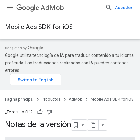
AdMob
Acceder
Mobile Ads SDK for iOS
Google utiliza tecnología de IA para traducir contenido a tu idioma
preferido. Las traducciones realizadas con IA pueden contener
errores.
Página principal
Productos
AdMob
Mobile Ads SDK for iOS
¿Te resultó útil?
Notas de la versión