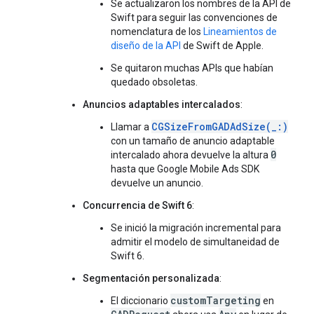
Se actualizaron los nombres de la API de
Swift para seguir las convenciones de
nomenclatura de los
Lineamientos de
diseño de la API
de Swift de Apple.
Se quitaron muchas APIs que habían
quedado obsoletas.
Anuncios adaptables intercalados
:
CGSizeFromGADAdSize(_:)
Llamar a
con un tamaño de anuncio adaptable
0
intercalado ahora devuelve la altura
hasta que
Google Mobile Ads SDK
devuelve un anuncio.
Concurrencia de Swift 6
:
Se inició la migración incremental para
admitir el modelo de simultaneidad de
Swift 6.
Segmentación personalizada
:
customTargeting
El diccionario
en