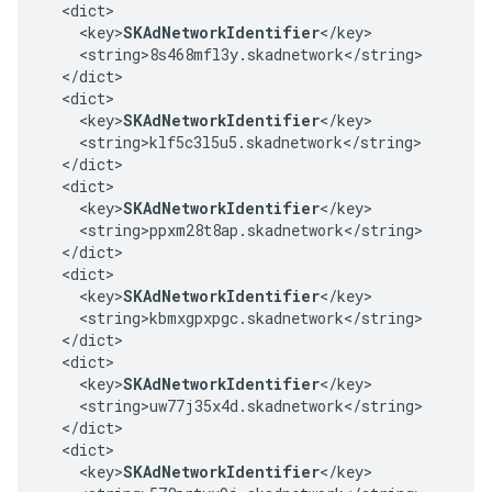
  <dict>

    <key>
SKAdNetworkIdentifier
</key>

    <string>8s468mfl3y.skadnetwork</string>

  </dict>

  <dict>

    <key>
SKAdNetworkIdentifier
</key>

    <string>klf5c3l5u5.skadnetwork</string>

  </dict>

  <dict>

    <key>
SKAdNetworkIdentifier
</key>

    <string>ppxm28t8ap.skadnetwork</string>

  </dict>

  <dict>

    <key>
SKAdNetworkIdentifier
</key>

    <string>kbmxgpxpgc.skadnetwork</string>

  </dict>

  <dict>

    <key>
SKAdNetworkIdentifier
</key>

    <string>uw77j35x4d.skadnetwork</string>

  </dict>

  <dict>

    <key>
SKAdNetworkIdentifier
</key>
