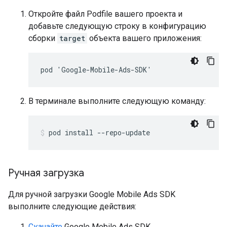
Откройте файл Podfile вашего проекта и
добавьте следующую строку в конфигурацию
сборки
target
объекта вашего приложения:
pod 'Google-Mobile-Ads-SDK'
В терминале выполните следующую команду:
pod install --repo-update
Ручная загрузка
Для ручной загрузки
Google Mobile Ads SDK
выполните следующие действия:
Скачайте
Google Mobile Ads SDK
.