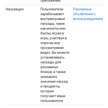
приложения.
Награжден
Пользователи
Рекламные
зарабатывают
объявления с
внутриигровые
вознаграждением
награды, такие
как монеты или
баллы, играя в
игры, участвуя в
опросах или
просматривая
видео. Вы можете
устанавливать
награды для
рекламных
блоков, а также
указывать
значения наград
и предметы,
которые
получают ваши
пользователи.