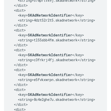
    <string>578prtvx9j.skadnetwork</string>

  </dict>

  <dict>

    <key>
SKAdNetworkIdentifier
</key>

    <string>4dzt52r2t5.skadnetwork</string>

  </dict>

  <dict>

    <key>
SKAdNetworkIdentifier
</key>

    <string>tl55sbb4fm.skadnetwork</string>

  </dict>

  <dict>

    <key>
SKAdNetworkIdentifier
</key>

    <string>c3frkrj4fj.skadnetwork</string>

  </dict>

  <dict>

    <key>
SKAdNetworkIdentifier
</key>

    <string>e5fvkxwrpn.skadnetwork</string>

  </dict>

  <dict>

    <key>
SKAdNetworkIdentifier
</key>

    <string>8c4e2ghe7u.skadnetwork</string>

  </dict>

  <dict>
