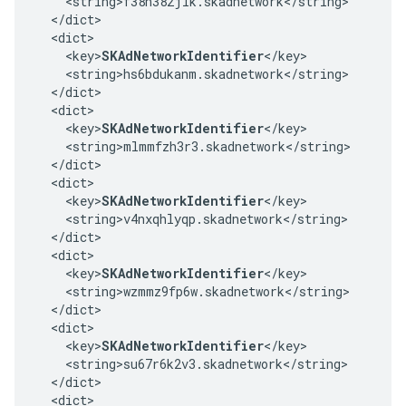
    <string>f38h382jlk.skadnetwork</string>

  </dict>

  <dict>

    <key>
SKAdNetworkIdentifier
</key>

    <string>hs6bdukanm.skadnetwork</string>

  </dict>

  <dict>

    <key>
SKAdNetworkIdentifier
</key>

    <string>mlmmfzh3r3.skadnetwork</string>

  </dict>

  <dict>

    <key>
SKAdNetworkIdentifier
</key>

    <string>v4nxqhlyqp.skadnetwork</string>

  </dict>

  <dict>

    <key>
SKAdNetworkIdentifier
</key>

    <string>wzmmz9fp6w.skadnetwork</string>

  </dict>

  <dict>

    <key>
SKAdNetworkIdentifier
</key>

    <string>su67r6k2v3.skadnetwork</string>

  </dict>

  <dict>
