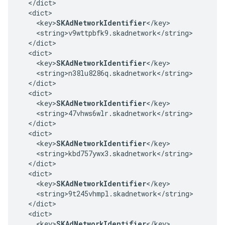
  </dict>

  <dict>

    <key>
SKAdNetworkIdentifier
</key>

    <string>v9wttpbfk9.skadnetwork</string>

  </dict>

  <dict>

    <key>
SKAdNetworkIdentifier
</key>

    <string>n38lu8286q.skadnetwork</string>

  </dict>

  <dict>

    <key>
SKAdNetworkIdentifier
</key>

    <string>47vhws6wlr.skadnetwork</string>

  </dict>

  <dict>

    <key>
SKAdNetworkIdentifier
</key>

    <string>kbd757ywx3.skadnetwork</string>

  </dict>

  <dict>

    <key>
SKAdNetworkIdentifier
</key>

    <string>9t245vhmpl.skadnetwork</string>

  </dict>

  <dict>

    <key>
SKAdNetworkIdentifier
</key>
