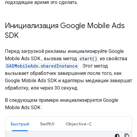
подходящее время это сделать.
Инициализация
Google Mobile Ads
SDK
Перед загрузкой рекламы инициализируйте
Google
Mobile Ads SDK
, вызвав метод
start()
из свойства
GADMobileAds.sharedInstance
. Этот метод
вызывает обработчик завершения после того, как
Google Mobile Ads SDK
и адаптеры медиации завершат
обработку, или через 30 секунд.
В следующем примере инициализируется
Google
Mobile Ads SDK
:
Быстрый
SwiftUI
Objective-C