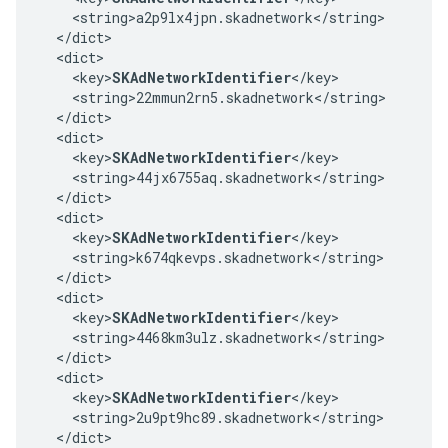
    <string>a2p9lx4jpn.skadnetwork</string>

  </dict>

  <dict>

    <key>
SKAdNetworkIdentifier
</key>

    <string>22mmun2rn5.skadnetwork</string>

  </dict>

  <dict>

    <key>
SKAdNetworkIdentifier
</key>

    <string>44jx6755aq.skadnetwork</string>

  </dict>

  <dict>

    <key>
SKAdNetworkIdentifier
</key>

    <string>k674qkevps.skadnetwork</string>

  </dict>

  <dict>

    <key>
SKAdNetworkIdentifier
</key>

    <string>4468km3ulz.skadnetwork</string>

  </dict>

  <dict>

    <key>
SKAdNetworkIdentifier
</key>

    <string>2u9pt9hc89.skadnetwork</string>

  </dict>
