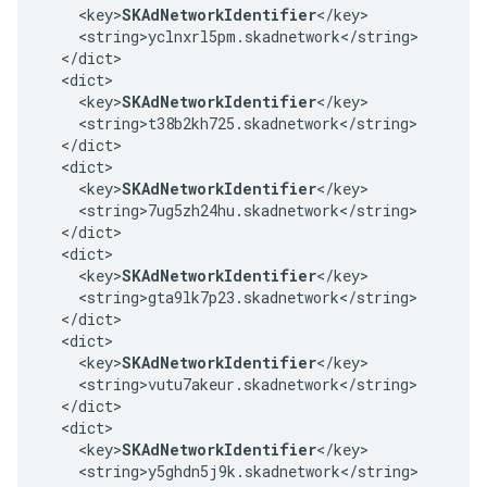
    <key>
SKAdNetworkIdentifier
</key>

    <string>yclnxrl5pm.skadnetwork</string>

  </dict>

  <dict>

    <key>
SKAdNetworkIdentifier
</key>

    <string>t38b2kh725.skadnetwork</string>

  </dict>

  <dict>

    <key>
SKAdNetworkIdentifier
</key>

    <string>7ug5zh24hu.skadnetwork</string>

  </dict>

  <dict>

    <key>
SKAdNetworkIdentifier
</key>

    <string>gta9lk7p23.skadnetwork</string>

  </dict>

  <dict>

    <key>
SKAdNetworkIdentifier
</key>

    <string>vutu7akeur.skadnetwork</string>

  </dict>

  <dict>

    <key>
SKAdNetworkIdentifier
</key>

    <string>y5ghdn5j9k.skadnetwork</string>
