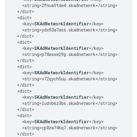
    <string>2fnua5tdw4.skadnetwork</string>

  </dict>

  <dict>

    <key>
SKAdNetworkIdentifier
</key>

    <string>ydx93a7ass.skadnetwork</string>

  </dict>

  <dict>

    <key>
SKAdNetworkIdentifier
</key>

    <string>p78axxw29g.skadnetwork</string>

  </dict>

  <dict>

    <key>
SKAdNetworkIdentifier
</key>

    <string>v72qych5uu.skadnetwork</string>

  </dict>

  <dict>

    <key>
SKAdNetworkIdentifier
</key>

    <string>ludvb6z3bs.skadnetwork</string>

  </dict>

  <dict>

    <key>
SKAdNetworkIdentifier
</key>

    <string>cp8zw746q7.skadnetwork</string>

  </dict>
