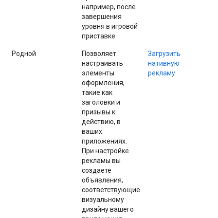
например, после
завершения
уровня в игровой
приставке.
Родной
Позволяет
Загрузить
настраивать
нативную
элементы
рекламу
оформления,
такие как
заголовки и
призывы к
действию, в
ваших
приложениях.
При настройке
рекламы вы
создаете
объявления,
соответствующие
визуальному
дизайну вашего