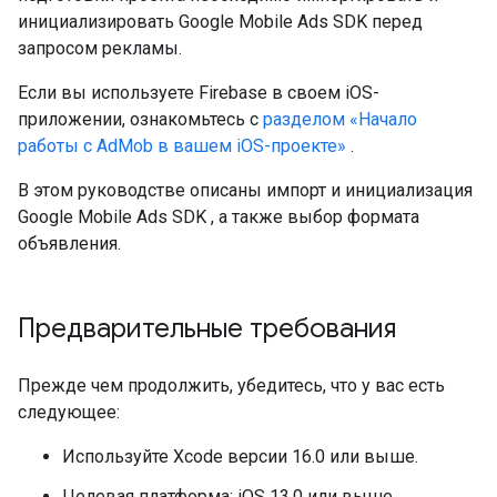
инициализировать
Google Mobile Ads SDK
перед
запросом рекламы.
Если вы используете Firebase в своем iOS-
приложении, ознакомьтесь с
разделом «Начало
работы с AdMob в вашем iOS-проекте»
.
В этом руководстве описаны импорт и инициализация
Google Mobile Ads SDK
, а также выбор формата
объявления.
Предварительные требования
Прежде чем продолжить, убедитесь, что у вас есть
следующее:
Используйте Xcode версии 16.0 или выше.
Целевая платформа: iOS 13.0 или выше.