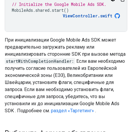
// Initialize the Google Mobile Ads SDK.
MobileAds
.
shared
.
start
()
ViewController
.
swift
При инициализации
Google Mobile Ads SDK
может
предварительно загружать рекламу или
инициализировать сторонние SDK при вызове метода
startWithCompletionHandler:
Если вам необходимо
получить согласие пользователей из Европейской
экономической зоны (ЕЭЗ), Великобритании или
Швейцарии, установите флаги, специфичные для
запроса. Если вам необходимо установить флаги,
специфичные для запроса, убедитесь, что вы
установили их до инициализации
Google Mobile Ads
SDK
. Подробнее см.
раздел «Таргетинг»
.