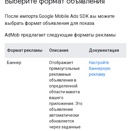
Выберите формат объявления
После импорта
Google Mobile Ads SDK
вы можете
выбрать формат объявления для показа.
AdMob предлагает следующие форматы рекламы:
Формат рекламы
Описание
Документация
Баннер
Отображает
Настройте
прямоугольные
баннерную
рекламные
рекламу
объявления в
определенной
области макета
вашего
приложения. Это
объявление
автоматически
обновляется
через заданные