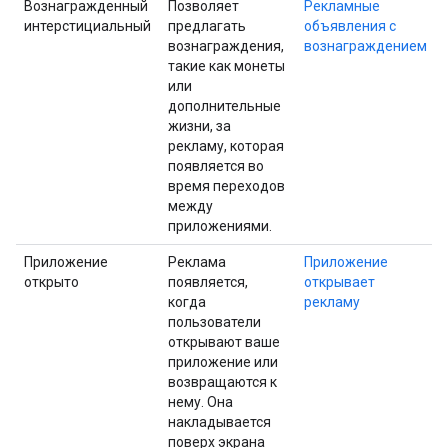
Вознагражденный
Позволяет
Рекламные
интерстициальный
предлагать
объявления с
вознаграждения,
вознаграждением
такие как монеты
или
дополнительные
жизни, за
рекламу, которая
появляется во
время переходов
между
приложениями.
Приложение
Реклама
Приложение
открыто
появляется,
открывает
когда
рекламу
пользователи
открывают ваше
приложение или
возвращаются к
нему. Она
накладывается
поверх экрана