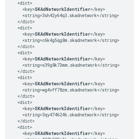
  <dict>

    <key>
SKAdNetworkIdentifier
</key>

    <string>3sh42y64q3.skadnetwork</string>

  </dict>

  <dict>

    <key>
SKAdNetworkIdentifier
</key>

    <string>c6k4g5qg8m.skadnetwork</string>

  </dict>

  <dict>

    <key>
SKAdNetworkIdentifier
</key>

    <string>s39g8k73mm.skadnetwork</string>

  </dict>

  <dict>

    <key>
SKAdNetworkIdentifier
</key>

    <string>wg4vff78zm.skadnetwork</string>

  </dict>

  <dict>

    <key>
SKAdNetworkIdentifier
</key>

    <string>3qy4746246.skadnetwork</string>

  </dict>

  <dict>

    <key>
SKAdNetworkIdentifier
</key>
