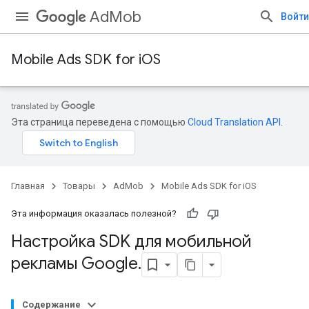
AdMob
Войти
Mobile Ads SDK for iOS
Эта страница переведена с помощью
Cloud Translation API
.
Главная
Товары
AdMob
Mobile Ads SDK for iOS
Эта информация оказалась полезной?
Настройка SDK для мобильной
рекламы Google
.
Содержание