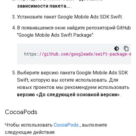
зависимости пакета...
.
Установите пакет
Google Mobile Ads SDK
Swift.
В появившемся окне найдите репозиторий GitHub
"Google Mobile Ads Swift Package":
https
:
//github.com/googleads/swift-package-ma
Выберите версию пакета
Google Mobile Ads SDK
Swift, которую вы хотите использовать. Для
новых проектов мы рекомендуем использовать
версию «До следующей основной версии»
.
Cocoa
Pods
Чтобы использовать
CocoaPods
, выполните
следующие действия: