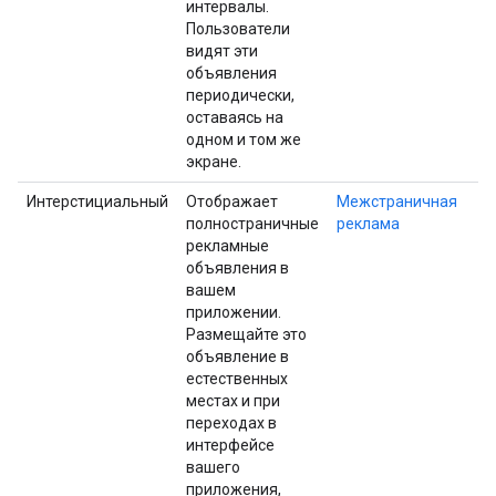
интервалы.
Пользователи
видят эти
объявления
периодически,
оставаясь на
одном и том же
экране.
Интерстициальный
Отображает
Межстраничная
полностраничные
реклама
рекламные
объявления в
вашем
приложении.
Размещайте это
объявление в
естественных
местах и ​​при
переходах в
интерфейсе
вашего
приложения,