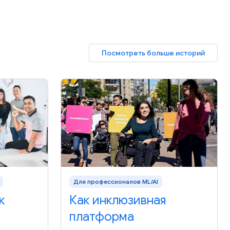
Посмотреть больше историй
Для профессионалов ML/AI
к
Как инклюзивная
платформа