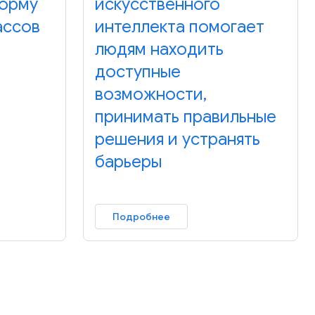
форму
искусственного
ассов
интеллекта помогает
людям находить
доступные
возможности,
принимать правильные
решения и устранять
барьеры
Подробнее