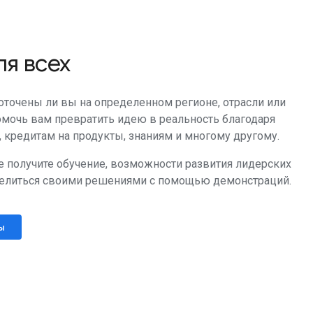
ля всех
доточены ли вы на определенном регионе, отрасли или
омочь вам превратить идею в реальность благодаря
, кредитам на продукты, знаниям и многому другому.
 получите обучение, возможности развития лидерских
делиться своими решениями с помощью демонстраций.
ы