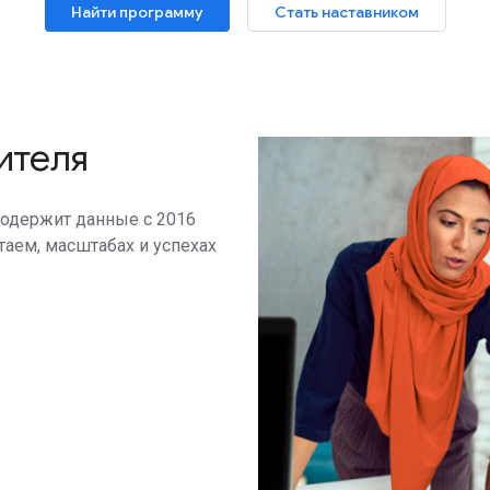
Найти программу
Стать наставником
ителя
 содержит данные с 2016
отаем, масштабах и успехах