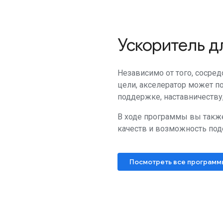
Ускоритель д
Независимо от того, сосре
цели, акселератор может п
поддержке, наставничеству
В ходе программы вы также
качеств и возможность по
Посмотреть все программ