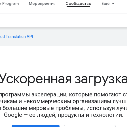
r Program
Мероприятия
Сообщество
Ещё
oud Translation API
.
Ускоренная загрузк
программы акселерации, которые помогают с
тчикам и некоммерческим организациям лучш
 большие мировые проблемы, используя луч
Google — ее людей, продукты и технологии.