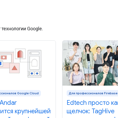
 технологии Google.
ссионалов Google Cloud
Для профессионалов Firebase
Andar
Edtech просто ка
вится крупнейшей
щелчок: TagHive