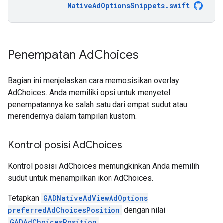
NativeAdOptionsSnippets
.
swift
Penempatan Ad
Choices
Bagian ini menjelaskan cara memosisikan overlay
AdChoices. Anda memiliki opsi untuk menyetel
penempatannya ke salah satu dari empat sudut atau
merendernya dalam tampilan kustom.
Kontrol posisi Ad
Choices
Kontrol posisi AdChoices memungkinkan Anda memilih
sudut untuk menampilkan ikon AdChoices.
Tetapkan
GADNativeAdViewAdOptions
preferredAdChoicesPosition
dengan nilai
GADAdChoicesPosition
.