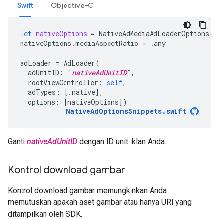
Swift
Objective-C
let
nativeOptions
=
NativeAdMediaAdLoaderOptions
()
nativeOptions
.
mediaAspectRatio
=
.
any
adLoader
=
AdLoader
(
adUnitID
:
"
nativeAdUnitID
"
,
rootViewController
:
self
,
adTypes
:
[.
native
],
options
:
[
nativeOptions
])
NativeAdOptionsSnippets
.
swift
Ganti
nativeAdUnitID
dengan ID unit iklan Anda.
Kontrol download gambar
Kontrol download gambar memungkinkan Anda
memutuskan apakah aset gambar atau hanya URI yang
ditampilkan oleh SDK.