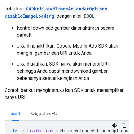
Tetapkan
GADNativeAdImageAdLoaderOptions
disableImageLoading
dengan nilai
BOOL
.
Kontrol download gambar dinonaktifkan secara
default.
Jika dinonaktifkan,
Google Mobile Ads SDK
akan
mengisi gambar dan URI untuk Anda.
Jika diaktifkan, SDK hanya akan mengisi URI,
sehingga Anda dapat mendownload gambar
sebenarnya sesuai keinginan Anda.
Contoh berikut menginstruksikan SDK untuk menampilkan
hanya URI.
Swift
Objective-C
let
nativeOptions
=
NativeAdImageAdLoaderOptions
()