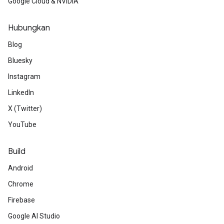
Google Cloud & NVIDIA
Hubungkan
Blog
Bluesky
Instagram
LinkedIn
X (Twitter)
YouTube
Build
Android
Chrome
Firebase
Google AI Studio