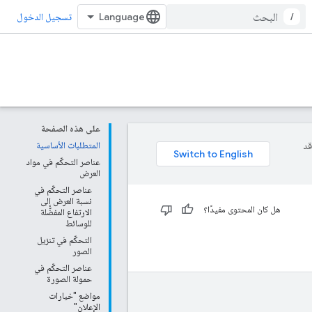
/
تسجيل الدخول
على هذه الصفحة
وقد
المتطلبات الأساسية
عناصر التحكّم في مواد
العرض
عناصر التحكّم في
نسبة العرض إلى
هل كان المحتوى مفيدًا؟
الارتفاع المفضّلة
للوسائط
التحكّم في تنزيل
الصور
عناصر التحكّم في
حمولة الصورة
مواضع "خيارات
الإعلان"