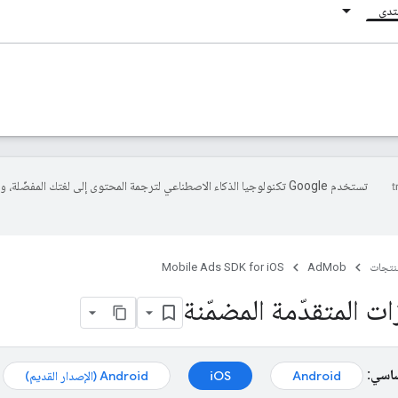
نتدى
تستخدم Google تكنولوجيا الذكاء الاصطناعي لترجمة المحتوى إلى لغتك المفضّلة، 
منتجات
AdMob
Mobile Ads SDK for iOS
ت المتقدّمة المضمّنة
ساسي:
Android
iOS
Android (الإصدار القديم)