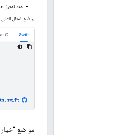
عند تفعيل هذ
يوضّح المثال التالي كيفية توجيه
ve-C
Swift
ts
.
swift
مواضع "خيارات