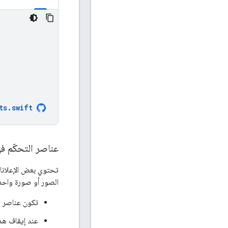
ts
.
swift
عناصر التحكّم ف
تحتوي بعض الإعلانات
الصور أو صورة واحد
تكون عناصر ال
عند إيقاف هذه الميزة، يطلب تط