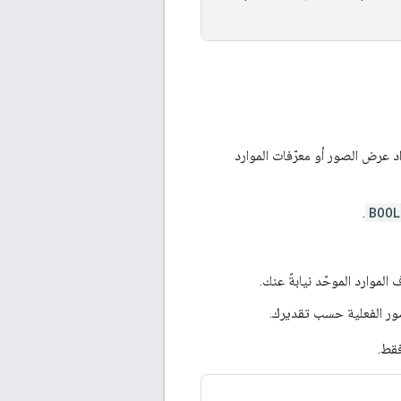
 تحديد ما إذا كانت حزمة تطوير البرامج (SDK) ستعرض مواد عرض الصور أو معرّفات الموارد
.
BOOL
الموارد الموحّد نيابةً عنك.