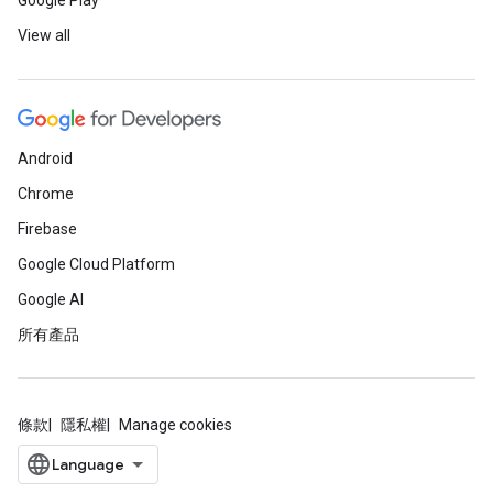
Google Play
View all
Android
Chrome
Firebase
Google Cloud Platform
Google AI
所有產品
條款
隱私權
Manage cookies