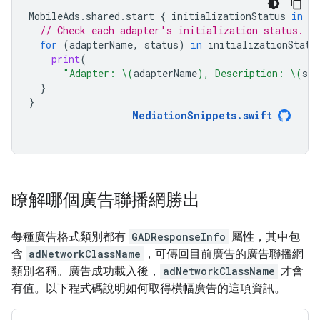
MobileAds
.
shared
.
start
{
initializationStatus
in
// Check each adapter's initialization status.
for
(
adapterName
,
status
)
in
initializationStatu
print
(
"Adapter: 
\(
adapterName
)
, Description: 
\(
sta
}
}
MediationSnippets
.
swift
瞭解哪個廣告聯播網勝出
每種廣告格式類別都有
GADResponseInfo
屬性，其中包
含
adNetworkClassName
，可傳回目前廣告的廣告聯播網
類別名稱。廣告成功載入後，
adNetworkClassName
才會
有值。以下程式碼說明如何取得橫幅廣告的這項資訊。