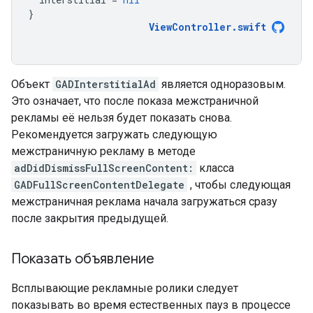
}
ViewController
.
swift
Объект
GADInterstitialAd
является одноразовым.
Это означает, что после показа межстраничной
рекламы её нельзя будет показать снова.
Рекомендуется загружать следующую
межстраничную рекламу в методе
adDidDismissFullScreenContent:
класса
GADFullScreenContentDelegate
, чтобы следующая
межстраничная реклама начала загружаться сразу
после закрытия предыдущей.
Показать объявление
Всплывающие рекламные ролики следует
показывать во время естественных пауз в процессе