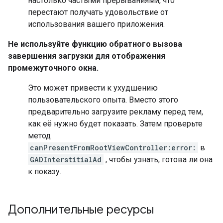
настолько частыми прерываниями, что
перестают получать удовольствие от
использования вашего приложения.
Не используйте функцию обратного вызова
завершения загрузки для отображения
промежуточного окна.
Это может привести к ухудшению
пользовательского опыта. Вместо этого
предварительно загрузите рекламу перед тем,
как её нужно будет показать. Затем проверьте
метод
canPresentFromRootViewController:error:
в
GADInterstitialAd
, чтобы узнать, готова ли она
к показу.
Дополнительные ресурсы