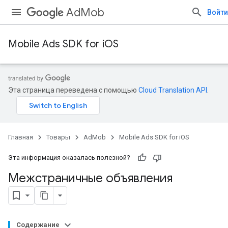
AdMob
Войти
Mobile Ads SDK for iOS
Эта страница переведена с помощью
Cloud Translation API
.
Главная
Товары
AdMob
Mobile Ads SDK for iOS
Эта информация оказалась полезной?
Межстраничные объявления
Содержание