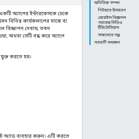
অতিরিক্ত সম্পদ
গিটহাবে উদাহরণ
যন্ত একটি অ্যাপের ইন্টারফেসকে ঢেকে
মোবাইল বিজ্ঞাপন
 যেমন বিভিন্ন কার্যকলাপের মাঝে বা
গ্যারেজ ভিডিও
টিউটোরিয়াল
াল বিজ্ঞাপন দেখায়, তখন
সাফল্যের গল্প
ওয়া, অথবা সেটি বন্ধ করে অ্যাপে
পরবর্তী পদক্ষেপ
যুক্ত করতে হয়।
্ট অ্যাড ব্যবহার করুন। এটি করতে