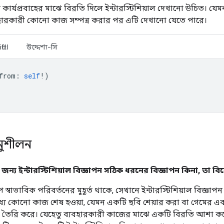
ক কার্যপ্রবাহের মাঝে বিরতি দিলে ইন্টারস্টিশিয়াল দেখানো উচিত। য
হারকারী কোনো কাজ সম্পন্ন করার পর এটি দেখানো যেতে পারে।
ftUI
উদ্দেশ্য-সি
from
:
self
!)
অনুশীলন
ন্য ইন্টারস্টিশিয়াল বিজ্ঞাপন সঠিক ধরনের বিজ্ঞাপন কিনা, তা বি
ে স্বাভাবিক পরিবর্তনের মুহূর্ত থাকে, সেখানে ইন্টারস্টিশিয়াল বিজ্ঞ
্যে কোনো কাজ শেষ হওয়া, যেমন একটি ছবি শেয়ার করা বা গেমের এক
্ত তৈরি করে। যেহেতু ব্যবহারকারী কাজের মাঝে একটি বিরতি আশা কর