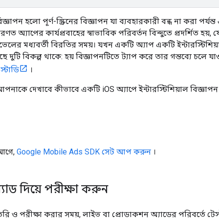
বিজ্ঞাপন হলো পূর্ণ-স্ক্রিনের বিজ্ঞাপন যা ব্যবহারকারী বন্ধ না করা পর্
ণত অ্যাপের কার্যপ্রবাহের স্বাভাবিক পরিবর্তন বিন্দুতে প্রদর্শিত হয়,
লের মধ্যবর্তী বিরতির সময়। যখন একটি অ্যাপ একটি ইন্টারস্টিশিয়
ে দুটি বিকল্প থাকে: হয় বিজ্ঞাপনটিতে ট্যাপ করে তার গন্তব্যে চলে যা
স্টাডি
।
আপনাকে দেখাবে কীভাবে একটি iOS অ্যাপে ইন্টারস্টিশিয়াল বিজ্ঞাপন 
 আগে,
Google Mobile Ads SDK
সেট আপ করুন
।
 অ্যাড দিয়ে পরীক্ষা করুন
ি ও পরীক্ষা করার সময়, লাইভ বা প্রোডাকশন অ্যাডের পরিবর্তে টেস