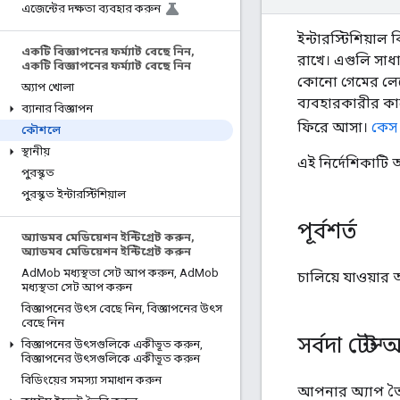
এজেন্টের দক্ষতা ব্যবহার করুন
ইন্টারস্টিশিয়াল 
একটি বিজ্ঞাপনের ফর্ম্যাট বেছে নিন
,
রাখে। এগুলি সাধার
একটি বিজ্ঞাপনের ফর্ম্যাট বেছে নিন
কোনো গেমের লেভে
অ্যাপ খোলা
ব্যবহারকারীর কাছ
ব্যানার বিজ্ঞাপন
ফিরে আসা।
কেস 
কৌশলে
স্থানীয়
এই নির্দেশিকাটি 
পুরস্কৃত
পুরস্কৃত ইন্টারস্টিশিয়াল
পূর্বশর্ত
অ্যাডমব মেডিয়েশন ইন্টিগ্রেট করুন
,
অ্যাডমব মেডিয়েশন ইন্টিগ্রেট করুন
Ad
Mob মধ্যস্থতা সেট আপ করুন
,
Ad
Mob
চালিয়ে যাওয়ার
মধ্যস্থতা সেট আপ করুন
বিজ্ঞাপনের উৎস বেছে নিন
,
বিজ্ঞাপনের উৎস
বেছে নিন
সর্বদা টেস্ট
বিজ্ঞাপনের উৎসগুলিকে একীভূত করুন
,
বিজ্ঞাপনের উৎসগুলিকে একীভূত করুন
বিডিংয়ের সমস্যা সমাধান করুন
আপনার অ্যাপ তৈর