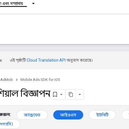
য এবং সম্প্রদায়
এই পৃষ্ঠাটি
Cloud Translation API
অনুবাদ করেছে।
AdMob
Mobile Ads SDK for iOS
িশিয়াল বিজ্ঞাপন
ন করুন:
অ্যান্ড্রয়েড
আইওএস
ইউনিটি
(লেগ্যাসি)