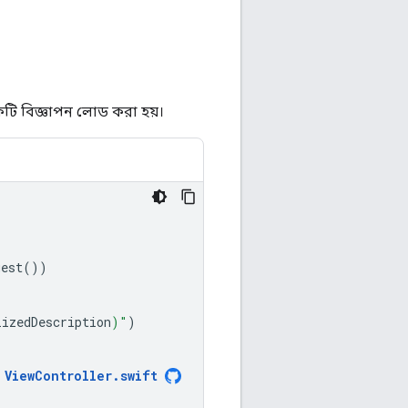
টি বিজ্ঞাপন লোড করা হয়।
uest
())
lizedDescription
)
"
)
ViewController
.
swift