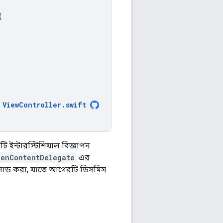
{
ViewController
.
swift
ন্টারস্টিশিয়াল বিজ্ঞাপন
eenContentDelegate
এর
 লোড করা, যাতে আগেরটি ডিসমিস