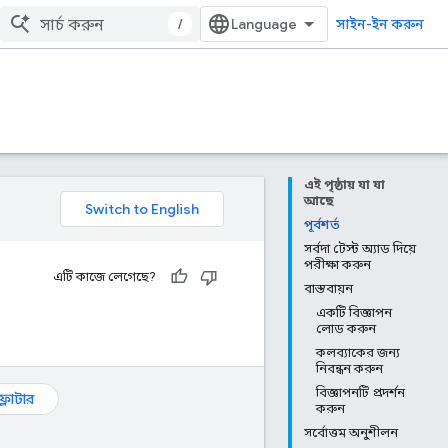
/
সাইন-ইন করুন
এই পৃষ্ঠায় যা যা
আছে
পূর্বশর্ত
সর্বদা টেস্ট অ্যাড দিয়ে
পরীক্ষা করুন
এটি কাজে লেগেছে?
বাস্তবায়ন
একটি বিজ্ঞাপন
লোড করুন
কলব্যাকের জন্য
নিবন্ধন করুন
বিজ্ঞাপনটি প্রদর্শন
ফ্লাটার
করুন
সর্বোত্তম অনুশীলন