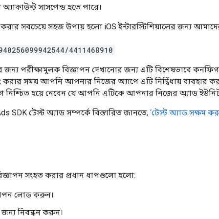
 অ্যাকাউন্ট সাসপেন্ড হতে পারে।
করার সবচেয়ে সহজ উপায় হলো iOS ইন্টারস্টিশিয়ালের জন্য আমাদের 
940256099942544/4411468910
র জন্য পরীক্ষামূলক বিজ্ঞাপন দেখানোর জন্য এটি বিশেষভাবে কনফিগ
িং করার সময় আপনি আপনার নিজের অ্যাপে এটি নির্দ্বিধায় ব্যবহার 
 নিশ্চিত হয়ে নেবেন যে আপনি এটিকে আপনার নিজের অ্যাড ইউনিট 
Ads SDK
টেস্ট অ্যাড সম্পর্কে বিস্তারিত জানতে,
‘টেস্ট অ্যাড সক্ষম কর
 বিজ্ঞাপন সংহত করার প্রধান ধাপগুলো হলো:
ঞাপন লোড করুন।
জন্য নিবন্ধন করুন।