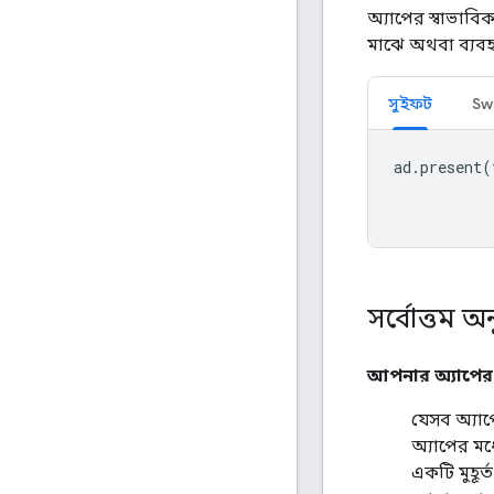
অ্যাপের স্বাভাবি
মাঝে অথবা ব্যব
সুইফট
Swi
ad
.
present
(
সর্বোত্তম 
আপনার অ্যাপের জ
যেসব অ্যাপ
অ্যাপের মধ
একটি মুহূর