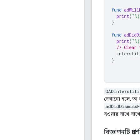
func
adWill
print
(
"
\(
}
func
adDidD
print
(
"
\(
// Clear 
interstit
}
GADInterstiti
দেখানো হলে, তা 
adDidDismiss
হওয়ার সাথে সাথে
বিজ্ঞাপনটি প্রদ