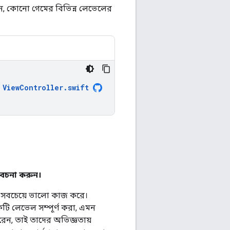
েমন, কোনো গেমের বিভিন্ন লেভেলের
ViewController
.
swift
বেচনা করুন।
াপন সবচেয়ে ভালো কাজ করে।
টি লেভেল সম্পূর্ণ করা, এমন
েন, তাই তাদের অভিজ্ঞতায়