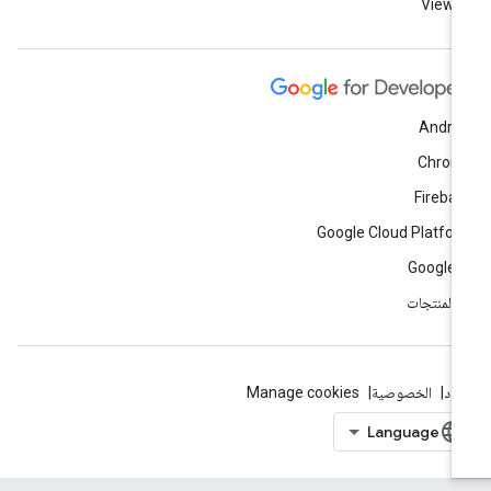
View a
Andro
Chrom
Fireba
Google Cloud Platfo
Google 
ّ المنتجات
بنود
الخصوصية
Manage cookies