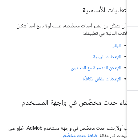
لمتطلبات الأساسية
ل أن تتمكّن من إنشاء أحداث مخصّصة، عليك أولاً دمج أحد أشكال
إعلانات التالية في تطبيقك:
البانر
الإعلانات البينية
الإعلان المدمجة مع المحتوى
الإعلانات مقابل مكافأة
نشاء حدث مخصّص في واجهة المستخدم
يجب أولاً إنشاء حدث مخصّص في واجهة مستخدم AdMob. اطّلِع على
تعليمات في مقالة
إضافة حدث مخصّص
.