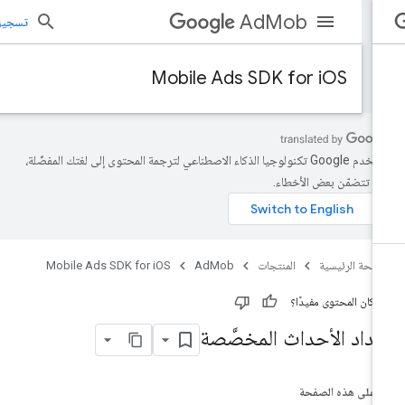
AdMob
تسجيل الد
Mobile Ads SDK for iOS
تستخدم Google تكنولوجيا الذكاء الاصطناعي لترجمة المحتوى إلى لغتك المفضّلة،
د تتضمّن بعض الأخطاء.
صفحة الرئيسية
المنتجات
AdMob
Mobile Ads SDK for iOS
 كان المحتوى مفيدًا؟
عداد الأحداث المخصَّصة
على هذه الصفحة