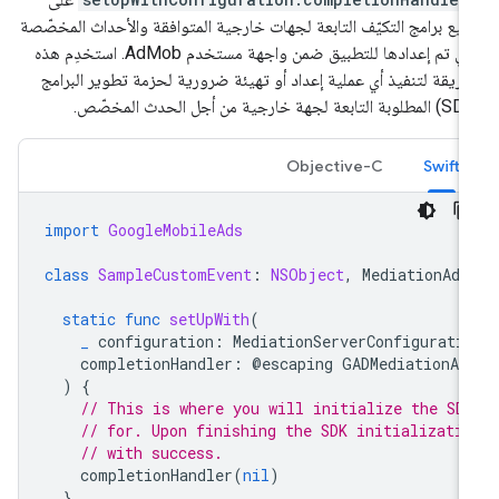
يع برامج التكيّف التابعة لجهات خارجية المتوافقة والأحداث المخصّصة
التي تم إعدادها للتطبيق ضمن واجهة مستخدم AdMob. استخدِم هذه
طريقة لتنفيذ أي عملية إعداد أو تهيئة ضرورية لحزمة تطوير البرامج
Objective-C
Swift
import
GoogleMobileAds
class
SampleCustomEvent
:
NSObject
,
MediationAda
static
func
setUpWith
(
_
configuration
:
MediationServerConfigurati
completionHandler
:
@
escaping
GADMediationAd
)
{
// This is where you will initialize the SD
// for. Upon finishing the SDK initializati
// with success.
completionHandler
(
nil
)
}