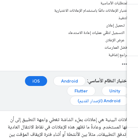
المتطلبات الأساسية
اختبار الإعلانات دائمًا باستخدام الإعلانات الاختبارية
التنفيذ
تحميل إعلان
التسجيل لتلقّي عمليات إعادة الاستدعاء
عرض الإعلان
أفضل الممارسات
مراجع إضافية
اختيار النظام الأساسي:
iOS
Android
Flutter
Unity
Android (الإصدار القديم)
إعلانات البينية هي إعلانات بملء الشاشة تغطي واجهة التطبيق إلى أن
لقها المستخدم. وعادةً ما تظهر هذه الإعلانات في نقاط الانتقال العادية
 تدفق التطبيقات، مثلاً بين الأنشطة أو أثناء فترة الإيقاف المؤقت بين