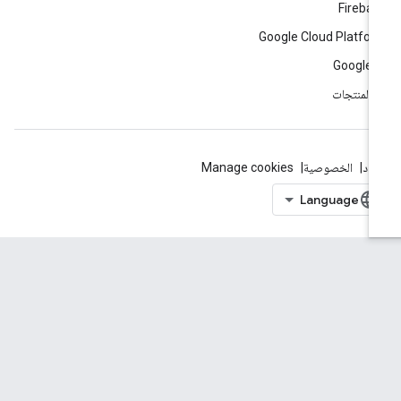
Fireba
Google Cloud Platfo
Google 
ّ المنتجات
بنود
الخصوصية
Manage cookies