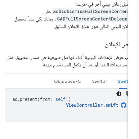
ميل إعلان بيني آخر في طريقة
adDidDismissFullScreenContent
على
GADFullScreenContentDelegat
، وذلك لكي يبدأ تحميل
إعلان البيني التالي فور إغلاق الإعلان السابق.
رض الإعلان
ب عرض الإعلانات البينية أثناء فواصل طبيعية في مسار التطبيق، مثل
ن مستويات اللعبة أو بعد أن يكمل المستخدم مهمة.
Objective-C
SwiftUI
Swift
ad
.
present
(
from
:
self
!)
ViewController
.
swift