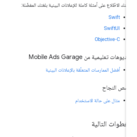
كنك الاطّلاع على أمثلة كاملة للإعلانات البينية بلغتك المفضّلة:
Swift
SwiftUI
Objective-C
ديوهات تعليمية من Mobile Ads Garage
أفضل الممارسات المتعلّقة بالإعلانات البينية
صص النجاح
مثال على حالة الاستخدام
لخطوات التالية