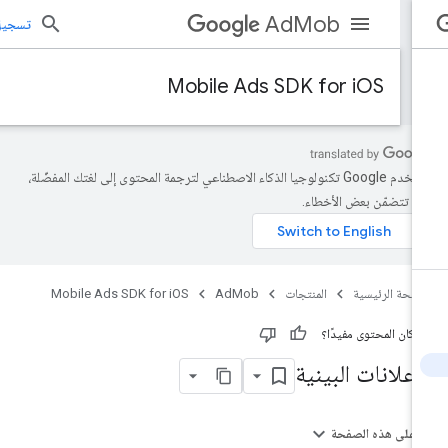
AdMob
تسجيل الد
Mobile Ads SDK for iOS
تستخدم Google تكنولوجيا الذكاء الاصطناعي لترجمة المحتوى إلى لغتك المفضّلة،
د تتضمّن بعض الأخطاء.
صفحة الرئيسية
المنتجات
AdMob
Mobile Ads SDK for iOS
 كان المحتوى مفيدًا؟
لإعلانات البينية
على هذه الصفحة