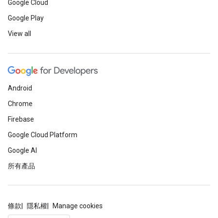
Google Cloud
Google Play
View all
Android
Chrome
Firebase
Google Cloud Platform
Google AI
所有產品
條款
隱私權
Manage cookies