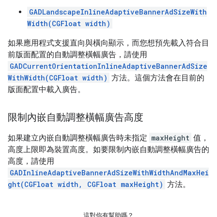
GADLandscapeInlineAdaptiveBannerAdSizeWith
Width(CGFloat width)
如果應用程式支援直向與橫向顯示，而您想預先載入符合目
前版面配置的自動調整橫幅廣告，請使用
GADCurrentOrientationInlineAdaptiveBannerAdSize
WithWidth(CGFloat width)
方法。這個方法會在目前的
版面配置中載入廣告。
限制內嵌自動調整橫幅廣告高度
如果建立內嵌自動調整橫幅廣告時未指定
maxHeight
值，
高度上限即為裝置高度。如要限制內嵌自動調整橫幅廣告的
高度，請使用
GADInlineAdaptiveBannerAdSizeWithWidthAndMaxHei
ght(CGFloat width, CGFloat maxHeight)
方法。
這對你有幫助嗎？