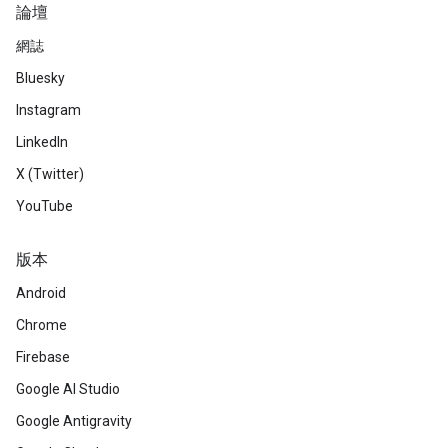
論壇
網誌
Bluesky
Instagram
LinkedIn
X (Twitter)
YouTube
版本
Android
Chrome
Firebase
Google AI Studio
Google Antigravity