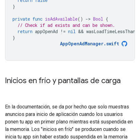
return
false
}
private
func
isAdAvailable
()
-
>
Bool
{
// Check if ad exists and can be shown.
return
appOpenAd
!=
nil
 && 
wasLoadTimeLessThanNH
}
AppOpenAdManager
.
swift
Inicios en frío y pantallas de carga
En la documentación, se da por hecho que solo muestras
anuncios para inicio de aplicación cuando los usuarios
ponen tu app en primer plano mientras está suspendida en
la memoria. Los "inicios en frío" se producen cuando se
inicia tu app sin haber estado suspendida en la memoria