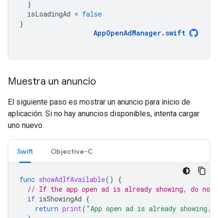
}
isLoadingAd
=
false
}
AppOpenAdManager
.
swift
Muestra un anuncio
El siguiente paso es mostrar un anuncio para inicio de
aplicación. Si no hay anuncios disponibles, intenta cargar
uno nuevo.
Swift
Objective-C
func
showAdIfAvailable
()
{
// If the app open ad is already showing, do not 
if
isShowingAd
{
return
print
(
"App open ad is already showing."