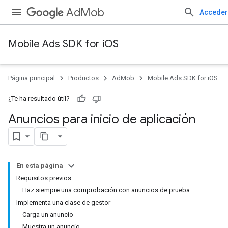
AdMob
Acceder
Mobile Ads SDK for iOS
Página principal
Productos
AdMob
Mobile Ads SDK for iOS
¿Te ha resultado útil?
Anuncios para inicio de aplicación
En esta página
Requisitos previos
Haz siempre una comprobación con anuncios de prueba
Implementa una clase de gestor
Carga un anuncio
Muestra un anuncio