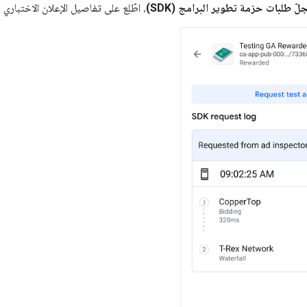
ّ طلبات حزمة تطوير البرامج (SDK)
، اطّلِع على تفاصيل الإعلان الاختباري 