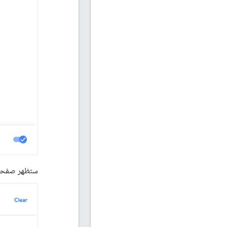
ستظهر صفح