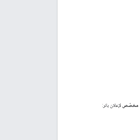
 مخصّص
لإعلان بانر: