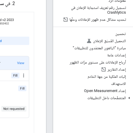
معلومات الردّ
في
سجل
تسجيل رقم تعريف استجابة الإعلان في
Crashlytics
تحديد مشاكل عدم ظهور الإعلانات وحلّها
تحسين
التحميل المُسبَق للإعلان
مبادرة "البائعون المعتمَدون للتطبيقات"
إعدادات عامة
أرباح الإعلانات على مستوى مرّات الظهور
إعداد التقارير
إثبات الملكية من جهة الخادم
الاستهداف
إعداد Open Measurement
المتصفّحات داخل التطبيقات