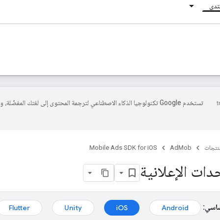
نتدى
تستخدم Google تكنولوجيا الذكاء الاصطناعي لترجمة المحتوى إلى لغتك المفضّلة، 
منتجات
AdMob
Mobile Ads SDK for iOS
حدات الإعلانية
ساسي:
Flutter
Unity
iOS
Android