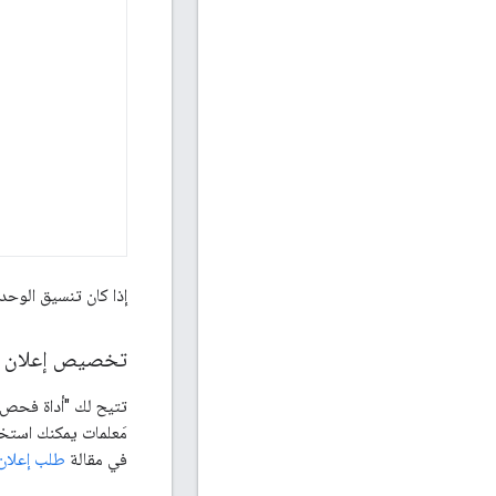
إذا كان تنسيق الوحد
تخصيص إعلان ا
تتيح لك "أداة فحص 
مَعلمات يمكنك استخدا
في مقالة
طلب إعلان 