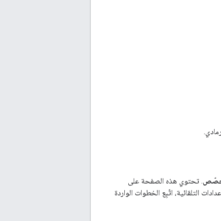
رمادي.
خصّص
. تحتوي هذه الصفحة على
ت التلقائية، اتّبِع الخطوات الواردة