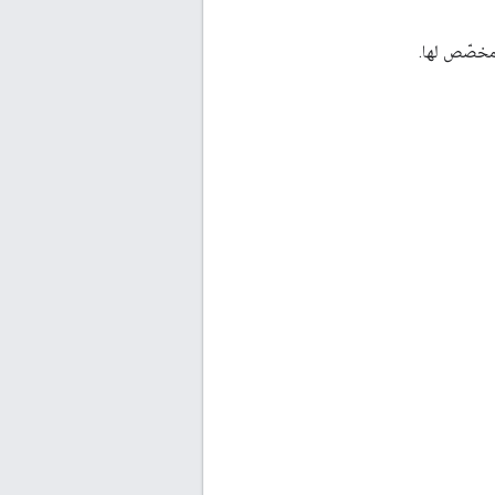
 مخصّص لها.