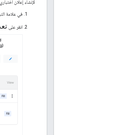
لإنشاء إعلان اختباري
في علامة الت
تعد
انقر على