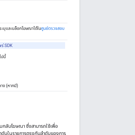
่อระบุและบล็อกโฆษณาได้ใน
ศูนย์ตรวจสอบ
แพร่ SDK
ปนี้
ลาง (หากมี)
บกลับโฆษณา ซึ่งสามารถใช้เพื่อ
ลำดับในรายการตรงกับลำดับของการ