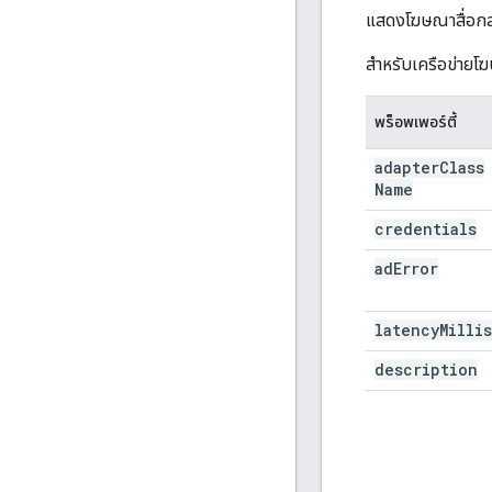
แสดงโฆษณาสื่อกล
สำหรับเครือข่ายโ
พร็อพเพอร์ตี้
adapter
Class
Name
credentials
ad
Error
latency
Millis
description