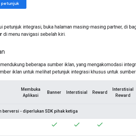
i petunjuk integrasi, buka halaman masing-masing partner, di ba
r
di menu navigasi sebelah kiri.
an
mendukung beberapa sumber iklan, yang mengakomodasi integra
sumber iklan untuk melihat petunjuk integrasi khusus untuk sumber 
Membuka
Interstisial
Banner
Interstisial
Reward
Aplikasi
Reward
 berversi - diperlukan SDK pihak ketiga