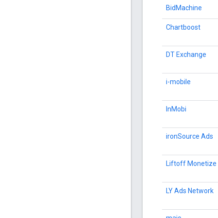
BidMachine
Chartboost
DT Exchange
i-mobile
InMobi
ironSource Ads
Liftoff Monetize
LY Ads Network
maio