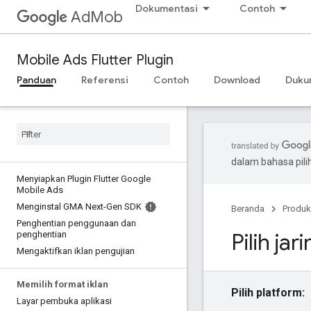
Dokumentasi
Contoh
AdMob
Mobile Ads Flutter Plugin
Panduan
Referensi
Contoh
Download
Duku
dalam bahasa pil
Menyiapkan Plugin Flutter Google
Mobile Ads
Menginstal GMA Next-Gen SDK
Beranda
Produk
Penghentian penggunaan dan
Pilih jar
penghentian
Mengaktifkan iklan pengujian
Memilih format iklan
Pilih platform:
Layar pembuka aplikasi