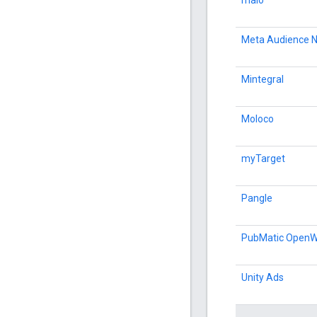
Meta Audience 
Mintegral
Moloco
myTarget
Pangle
PubMatic Open
Unity Ads