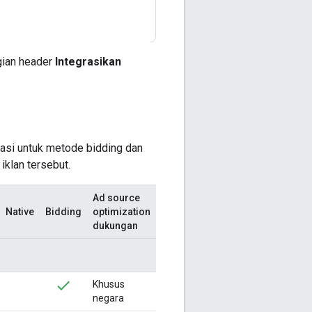
gian header
Integrasikan
si untuk metode bidding dan
iklan tersebut.
Ad source
Native
Bidding
optimization
dukungan
Khusus
negara