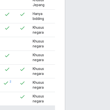
Jepang
Hanya
bidding
Khusus
negara
Khusus
negara
Khusus
negara
Khusus
negara
2
Khusus
negara
Khusus
negara