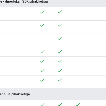
 - diperlukan SDK pihak ketiga
n SDK pihak ketiga