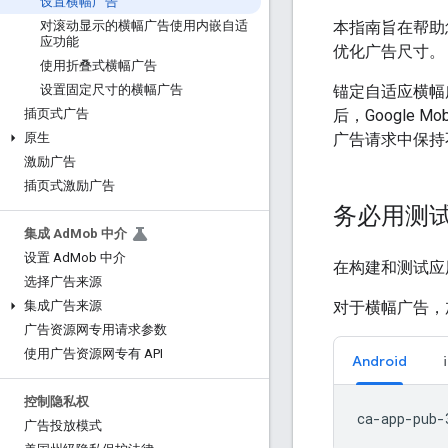
设置横幅广告
本指南旨在帮助
对滚动显示的横幅广告使用内嵌自适
应功能
优化广告尺寸。
使用折叠式横幅广告
锚定自适应横幅
设置固定尺寸的横幅广告
后，
Google Mobi
插页式广告
广告请求中保持
原生
激励广告
插页式激励广告
务必用测
集成 Ad
Mob 中介
设置 Ad
Mob 中介
在构建和测试应
选择广告来源
对于横幅广告，
集成广告来源
广告资源网专用请求参数
使用广告资源网专有 API
Android
控制隐私权
广告投放模式