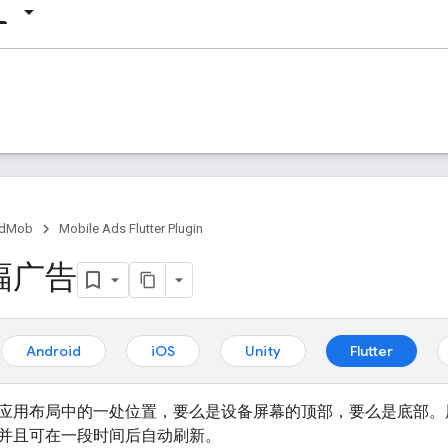
dMob
Mobile Ads Flutter Plugin
幅广告
Android
iOS
Unity
Flutter
应用布局中的一处位置，要么是设备屏幕的顶部，要么是底部。
并且可在一段时间后自动刷新。