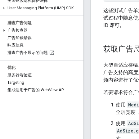
美国州级隐私保护法律
User Messaging Platform (UMP) SDK
这些测试广告单
试过程中随意使
排查广告问题
ID 即可。
广告检查器
广告加载错误
响应信息
获取广告
排查广告不展示的问题
大型自适应横幅
优化
广告支持的高度上
服务器端验证
频内容进行了优
Targeting
集成适用于广告的 Web
View API
若要请求符合广
使用
Medi
全屏宽度
使用
AdS
AdSize.g
寸。