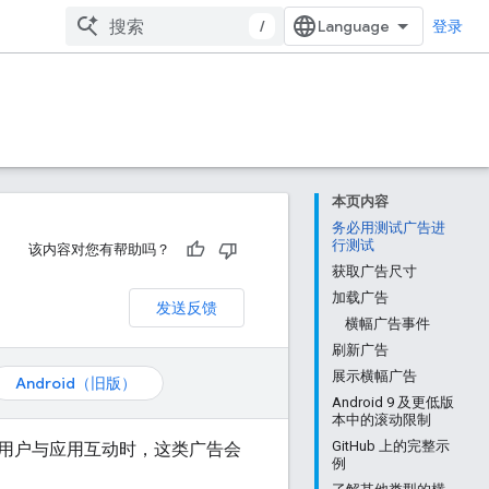
/
登录
本页内容
务必用测试广告进
行测试
该内容对您有帮助吗？
获取广告尺寸
加载广告
发送反馈
横幅广告事件
刷新广告
展示横幅广告
Android（旧版）
Android 9 及更低版
本中的滚动限制
GitHub 上的完整示
用户与应用互动时，这类广告会
例