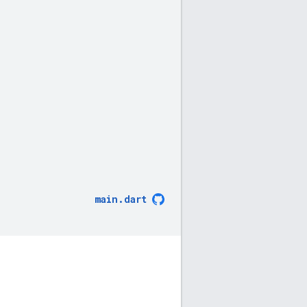
main
.
dart