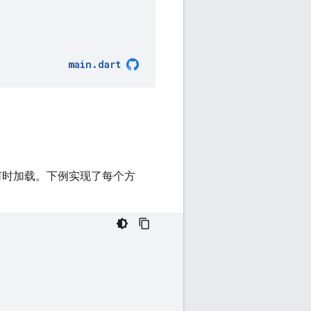
main
.
dart
何时加载。下例实现了每个方