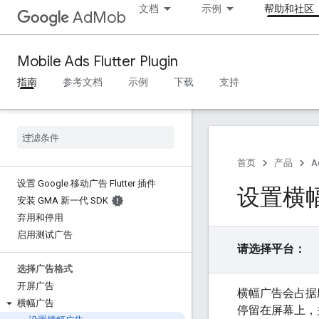
文档
示例
帮助和社区
AdMob
Mobile Ads Flutter Plugin
指南
参考文档
示例
下载
支持
首页
产品
A
设置 Google 移动广告 Flutter 插件
设置横
安装 GMA 新一代 SDK
弃用和停用
启用测试广告
请选择平台：
选择广告格式
开屏广告
横幅广告会占据
横幅广告
停留在屏幕上，