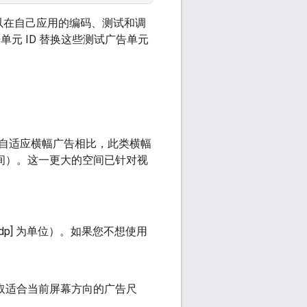
以在自己应用的编码、测试和调
元 ID 替换这些测试广告单元
自适应横幅广告相比，此类横幅
p 之间）。这一更大的空间已针对视
p] 为单位）。如果您不想使用
取适合当前屏幕方向的广告尺