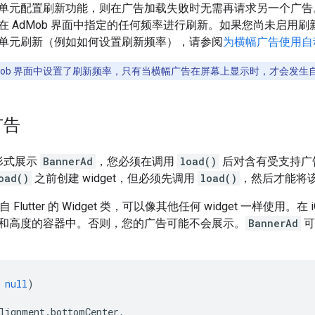
单元配置刷新功能，则在广告加载失败时无需再请求另一个广告
在 AdMob 界面中指定的任何频率进行刷新。如果您尚未启用
单元刷新（例如如何设置刷新频率），请参阅
为横幅广告使用自
dMob 界面中设置了刷新频率，只有当横幅广告在屏幕上显示时，才会发生
广告
 形式展示
BannerAd
，您必须在调用
load()
后对含有受支持广
oad()
之前创建 widget，但必须先调用
load()
，然后才能将该 w
 Flutter 的 Widget 类，可以像其他任何 widget 一样使用。在 
和高度的容器中。否则，您的广告可能不会展示。
BannerAd
可
null
)
lignment
.
bottomCenter
,