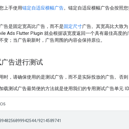
您上手使用
锚定自适应横幅广告
。锚定自适应横幅广告会按照您
广告是固定宽高比广告，而不是
固定尺寸
广告。其宽高比大致为 
le Ads Flutter Plugin
就会根据该宽度返回一个具有最佳高度的
不变；当广告刷新时，广告周围的内容会保持原位。
试广告进行测试
用时，请确保使用的是测试广告，而不是实际投放的广告。否则
加载测试广告最简便的方法就是使用我们的专用测试广告单元 I
iOS