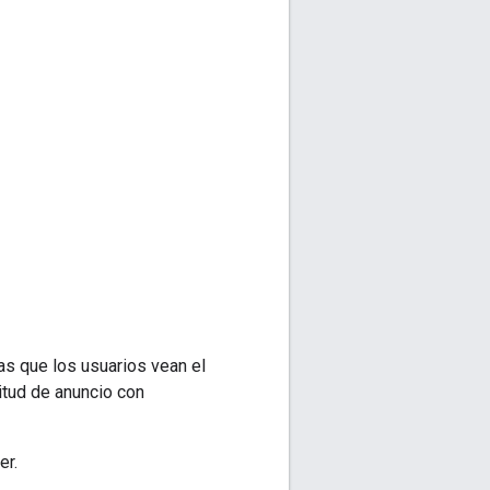
as que los usuarios vean el
citud de anuncio con
er.