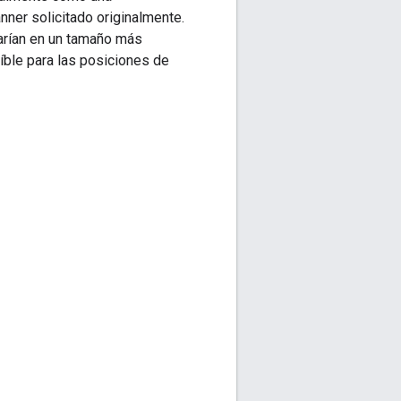
ner solicitado originalmente.
rarían en un tamaño más
íble para las posiciones de