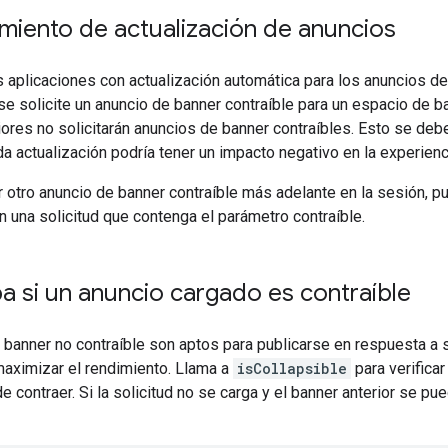
iento de actualización de anuncios
s aplicaciones con actualización automática para los anuncios de
 solicite un anuncio de banner contraíble para un espacio de ba
ores no solicitarán anuncios de banner contraíbles. Esto se deb
da actualización podría tener un impacto negativo en la experienc
r otro anuncio de banner contraíble más adelante en la sesión, p
una solicitud que contenga el parámetro contraíble.
 si un anuncio cargado es contraíble
banner no contraíble son aptos para publicarse en respuesta a 
maximizar el rendimiento. Llama a
isCollapsible
para verifica
e contraer. Si la solicitud no se carga y el banner anterior se pu