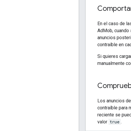
Comportam
En el caso de la
AdMob, cuando se
anuncios posteri
contraíble en ca
Si quieres carga
manualmente con 
Comprueba
Los anuncios de 
contraíble para 
reciente se pued
valor
true
.