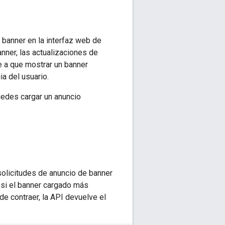
 banner en la interfaz web de
nner, las actualizaciones de
e a que mostrar un banner
ia del usuario.
uedes cargar un anuncio
solicitudes de anuncio de banner
r si el banner cargado más
ede contraer, la API devuelve el