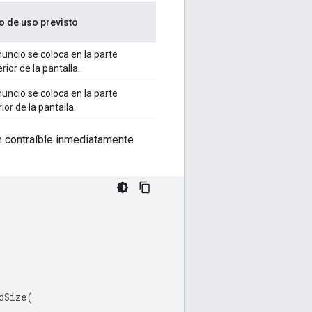
o de uso previsto
nuncio se coloca en la parte
rior de la pantalla.
nuncio se coloca en la parte
rior de la pantalla.
ón contraíble inmediatamente
dSize
(