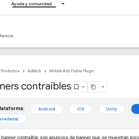
Ayuda y comunidad
tencia
Productos
AdMob
Mobile Ads Flutter Plugin
ners contraíbles
plataforma:
Android
iOS
Unity
eredada)
 banner contraíble son anuncios de banner que se muestran ini