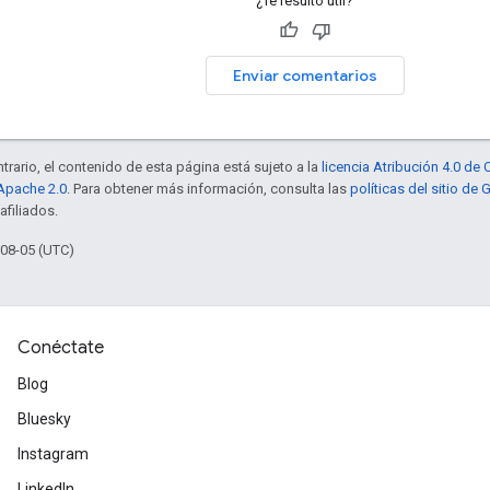
¿Te resultó útil?
Enviar comentarios
trario, el contenido de esta página está sujeto a la
licencia Atribución 4.0 d
 Apache 2.0
. Para obtener más información, consulta las
políticas del sitio de
afiliados.
-08-05 (UTC)
Conéctate
Blog
Bluesky
Instagram
LinkedIn