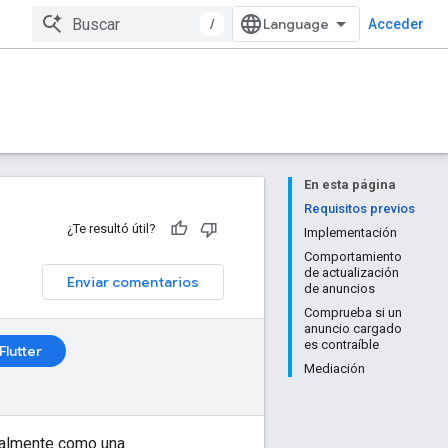
/
Acceder
En esta página
Requisitos previos
¿Te resultó útil?
Implementación
Comportamiento
de actualización
Enviar comentarios
de anuncios
Comprueba si un
anuncio cargado
es contraíble
Flutter
Mediación
cialmente como una