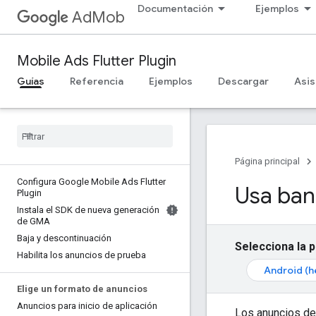
Documentación
Ejemplos
AdMob
Mobile Ads Flutter Plugin
Guías
Referencia
Ejemplos
Descargar
Asis
Página principal
Configura Google Mobile Ads Flutter
Usa ban
Plugin
Instala el SDK de nueva generación
de GMA
Baja y descontinuación
Selecciona la 
Habilita los anuncios de prueba
Android (h
Elige un formato de anuncios
Anuncios para inicio de aplicación
Los anuncios de