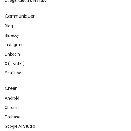
Google Cloud & NVIDIA
Communiquer
Blog
Bluesky
Instagram
LinkedIn
X (Twitter)
YouTube
Créer
Android
Chrome
Firebase
Google AI Studio