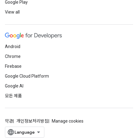
Google Play
View all
Android
Chrome
Firebase
Google Cloud Platform
Google AI
모든 제품
약관
개인정보처리방침
Manage cookies