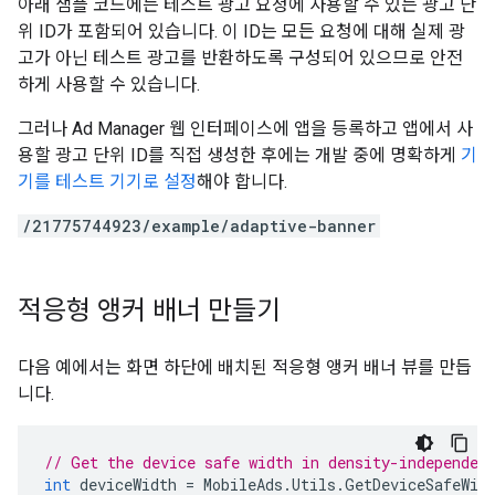
아래 샘플 코드에는 테스트 광고 요청에 사용할 수 있는 광고 단
위 ID가 포함되어 있습니다. 이 ID는 모든 요청에 대해 실제 광
고가 아닌 테스트 광고를 반환하도록 구성되어 있으므로 안전
하게 사용할 수 있습니다.
그러나 Ad Manager 웹 인터페이스에 앱을 등록하고 앱에서 사
용할 광고 단위 ID를 직접 생성한 후에는 개발 중에 명확하게
기
기를 테스트 기기로 설정
해야 합니다.
/21775744923/example/adaptive-banner
적응형 앵커 배너 만들기
다음 예에서는 화면 하단에 배치된 적응형 앵커 배너 뷰를 만듭
니다.
// Get the device safe width in density-independen
int
deviceWidth
=
MobileAds
.
Utils
.
GetDeviceSafeWid