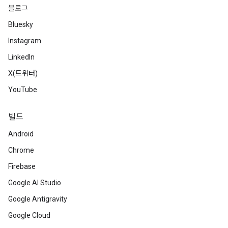
블로그
Bluesky
Instagram
LinkedIn
X(트위터)
YouTube
빌드
Android
Chrome
Firebase
Google AI Studio
Google Antigravity
Google Cloud