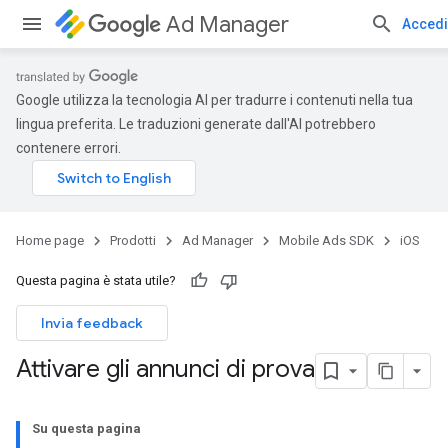
Ad Manager
Accedi
Google utilizza la tecnologia AI per tradurre i contenuti nella tua
lingua preferita. Le traduzioni generate dall'AI potrebbero
contenere errori.
Home page
Prodotti
Ad Manager
Mobile Ads SDK
iOS
Questa pagina è stata utile?
Invia feedback
Attivare gli annunci di prova
Su questa pagina