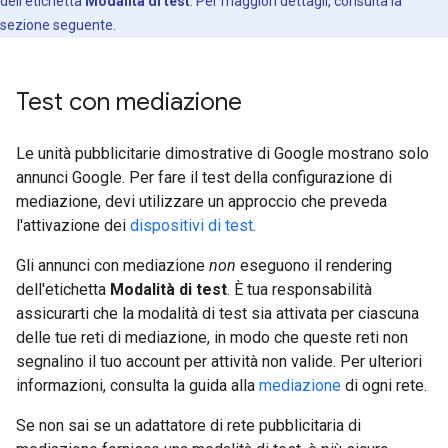
dell'etichetta
Modalità di test
. Per maggiori dettagli, consulta la
sezione seguente.
Test con mediazione
Le unità pubblicitarie dimostrative di Google mostrano solo
annunci Google. Per fare il test della configurazione di
mediazione, devi utilizzare un approccio che preveda
l'attivazione dei
dispositivi di test
.
Gli annunci con mediazione
non
eseguono il rendering
dell'etichetta
Modalità di test
. È tua responsabilità
assicurarti che la modalità di test sia attivata per ciascuna
delle tue reti di mediazione, in modo che queste reti non
segnalino il tuo account per attività non valide. Per ulteriori
informazioni, consulta la guida alla
mediazione
di ogni rete.
Se non sai se un adattatore di rete pubblicitaria di