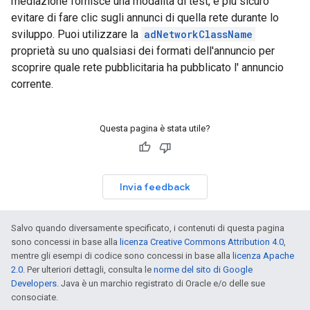
mediazione fornisce una modalità di test, è più sicuro
evitare di fare clic sugli annunci di quella rete durante lo
sviluppo. Puoi utilizzare la
adNetworkClassName
proprietà su uno qualsiasi dei formati dell'annuncio per
scoprire quale rete pubblicitaria ha pubblicato l' annuncio
corrente.
Questa pagina è stata utile?
Invia feedback
Salvo quando diversamente specificato, i contenuti di questa pagina
sono concessi in base alla
licenza Creative Commons Attribution 4.0
,
mentre gli esempi di codice sono concessi in base alla
licenza Apache
2.0
. Per ulteriori dettagli, consulta le
norme del sito di Google
Developers
. Java è un marchio registrato di Oracle e/o delle sue
consociate.