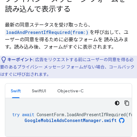
読み込んで表示する
最新の同意ステータスを受け取ったら、
loadAndPresentIfRequired(from:)
を呼び出して、ユ
ーザーの同意を得るために必要なフォームを 読み込みま
す。読み込み後、フォームがすぐに表示されます。
キーポイント:
広告をリクエストする前にユーザーの同意を得る必
要のあるプライバシー メッセージ フォームがない場合、コールバック
はすぐに呼び出されます。
Swift
SwiftUI
Objective-C
try
await
ConsentForm
.
loadAndPresentIfRequired
(
fro
GoogleMobileAdsConsentManager
.
swift