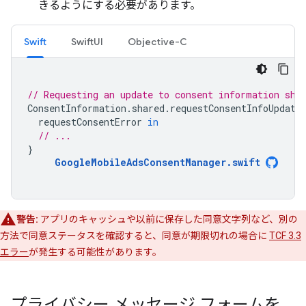
きるようにする必要があります。
Swift
SwiftUI
Objective-C
// Requesting an update to consent information sho
ConsentInformation
.
shared
.
requestConsentInfoUpdate
requestConsentError
in
// ...
}
GoogleMobileAdsConsentManager
.
swift
警告:
アプリのキャッシュや以前に保存した同意文字列など、別の
方法で同意ステータスを確認すると、同意が期限切れの場合に
TCF 3.3
エラー
が発生する可能性があります。
プライバシー メッセージ フォームを