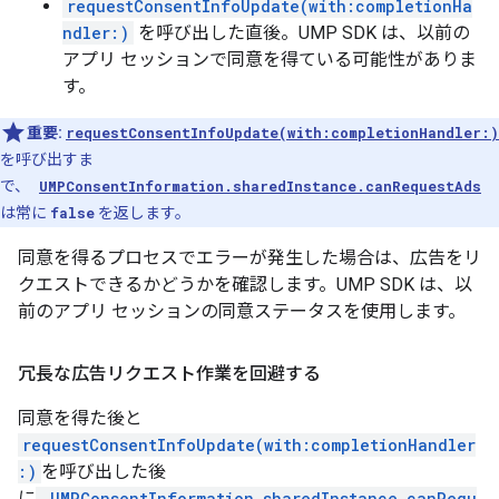
requestConsentInfoUpdate(with:completionHa
ndler:)
を呼び出した直後。UMP SDK は、以前の
アプリ セッションで同意を得ている可能性がありま
す。
重要:
requestConsentInfoUpdate(with:completionHandler:)
を呼び出すま
で、
UMPConsentInformation.sharedInstance.canRequestAds
は常に
false
を返します。
同意を得るプロセスでエラーが発生した場合は、広告をリ
クエストできるかどうかを確認します。UMP SDK は、以
前のアプリ セッションの同意ステータスを使用します。
冗長な広告リクエスト作業を回避する
同意を得た後と
requestConsentInfoUpdate(with:completionHandler
:)
を呼び出した後
に
UMPConsentInformation.sharedInstance.canRequ