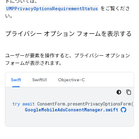
トについては、
UMPPrivacyOptionsRequirementStatus
をご覧くださ
い。
プライバシー オプション フォームを表示する
ユーザーが要素を操作すると、プライバシー オプション
フォームが表示されます。
Swift
SwiftUI
Objective-C
try
await
ConsentForm
.
presentPrivacyOptionsForm
(
fr
GoogleMobileAdsConsentManager
.
swift