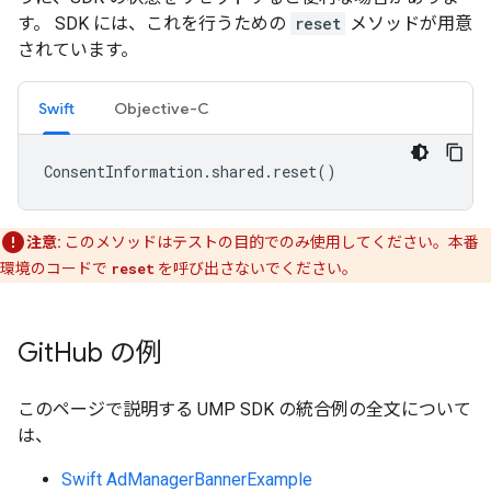
す。 SDK には、これを行うための
reset
メソッドが用意
されています。
Swift
Objective-C
ConsentInformation
.
shared
.
reset
()
注意:
このメソッドはテストの目的でのみ使用してください。本番
環境のコードで
reset
を呼び出さないでください。
Git
Hub の例
このページで説明する UMP SDK の統合例の全文について
は、
Swift AdManagerBannerExample