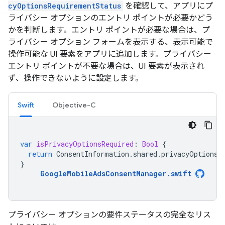
cyOptionsRequirementStatus
を確認して、アプリにプ
ライバシー オプションのエントリ ポイントが必要かどう
かを判断します。エントリ ポイントが必要な場合は、プ
ライバシー オプション フォームを表示する、表示可能で
操作可能な UI 要素をアプリに追加します。プライバシー
エントリ ポイントが不要な場合は、UI 要素が表示され
ず、操作できないように設定します。
Swift
Objective-C
var
isPrivacyOptionsRequired
:
Bool
{
return
ConsentInformation
.
shared
.
privacyOptionsR
}
GoogleMobileAdsConsentManager
.
swift
プライバシー オプションの要件ステータスの完全なリス