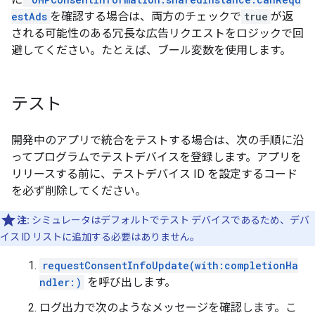
estAds
を確認する場合は、両方のチェックで
true
が返
される可能性のある冗長な広告リクエストをロジックで回
避してください。たとえば、ブール変数を使用します。
テスト
開発中のアプリで統合をテストする場合は、次の手順に沿
ってプログラムでテストデバイスを登録します。アプリを
リリースする前に、テストデバイス ID を設定するコード
を必ず削除してください。
注:
シミュレータはデフォルトでテスト デバイスであるため、デバ
イス ID リストに追加する必要はありません。
requestConsentInfoUpdate(with:completionHa
ndler:)
を呼び出します。
ログ出力で次のようなメッセージを確認します。こ