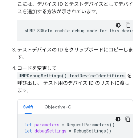
こには、デバイス ID とテストデバイスとしてデバイ
スを追加する方法が示されています。
テストデバイスの ID をクリップボードにコピーしま
す。
コードを変更して
UMPDebugSettings().testDeviceIdentifiers
を
呼び出し、 テスト用のデバイス ID のリストに渡し
ます。
Swift
Objective-C
let
parameters
=
RequestParameters
()
let
debugSettings
=
DebugSettings
()