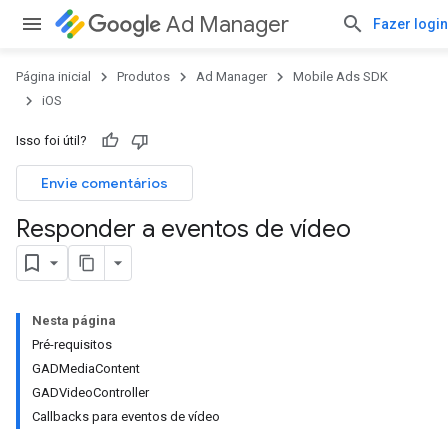
Ad Manager
Fazer login
Página inicial
Produtos
Ad Manager
Mobile Ads SDK
iOS
Isso foi útil?
Envie comentários
Responder a eventos de vídeo
Nesta página
Pré-requisitos
GADMediaContent
GADVideoController
Callbacks para eventos de vídeo