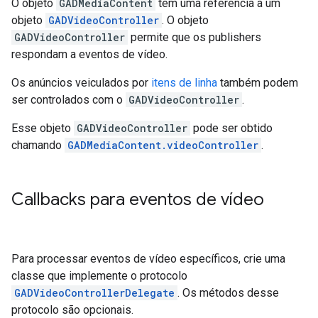
O objeto
GADMediaContent
tem uma referência a um
objeto
GADVideoController
. O objeto
GADVideoController
permite que os publishers
respondam a eventos de vídeo.
Os anúncios veiculados por
itens de linha
também podem
ser controlados com o
GADVideoController
.
Esse objeto
GADVideoController
pode ser obtido
chamando
GADMediaContent.videoController
.
Callbacks para eventos de vídeo
Para processar eventos de vídeo específicos, crie uma
classe que implemente o protocolo
GADVideoControllerDelegate
. Os métodos desse
protocolo são opcionais.