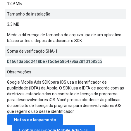
12,9 MB
Tamanho da instalação
3,3 MB
Mede a diferença de tamanho do arquivo .ipa de um aplicativo
básico antes e depois de adicionar o SDK.
Soma de verificação SHA-1
b16613a6bc2410be7f5d6e586470ba20fd1b83c3
Observações
Google Mobile Ads SDK
para iOS usa o identificador de
publicidade (IDFA) da Apple. O SDK usa o IDFA de acordo com as
diretrizes estabelecidas no contrato de licença do programa
para desenvolvedores iOS. Você precisa obedecer às políticas
do contrato de licença do programa para desenvolvedores iOS
que regem o uso desse identificador.
Notas de lançamento
Configurar
Google Mobile Ads SDK