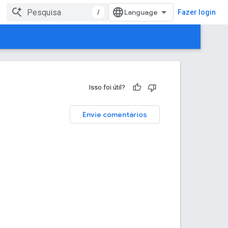
/
Fazer login
Isso foi útil?
Envie comentários