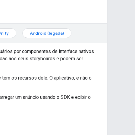
Unity
Android (legada)
uários por componentes de interface nativos
adas aos seus storyboards e podem ser
tem os recursos dele. O aplicativo, e não o
arregar um anúncio usando o SDK e exibir o