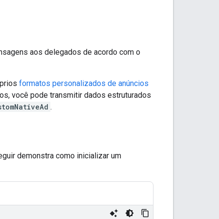
ensagens aos delegados de acordo com o
óprios
formatos personalizados de anúncios
s, você pode transmitir dados estruturados
stomNativeAd
.
seguir demonstra como inicializar um