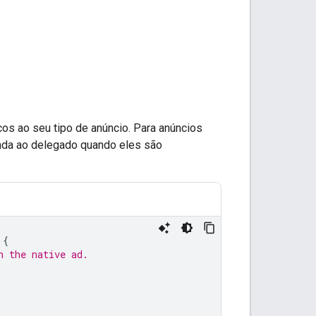
os ao seu tipo de anúncio. Para anúncios
da ao delegado quando eles são
{
h the native ad.