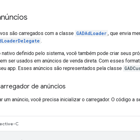
anúncios
ivos são carregados com a classe
GADAdLoader
, que envia m
dLoaderDelegate
.
 nativo definido pelo sistema, você também pode criar seus pr
dem ser usados em anúncios de venda direta. Com esses formato
a seu app. Esses anúncios são representados pela classe
GADCu
o carregador de anúncios
r um anúncio, você precisa inicializar o carregador. O código a 
ective-C