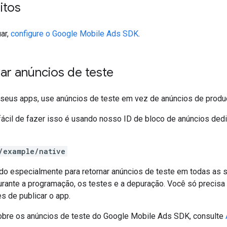
itos
ar,
configure o
Google Mobile Ads SDK
.
ar anúncios de teste
r seus apps, use anúncios de teste em vez de anúncios de produ
fácil de fazer isso é usando nosso ID de bloco de anúncios ded
/example/native
ado especialmente para retornar anúncios de teste em todas as 
rante a programação, os testes e a depuração. Você só precisa 
s de publicar o app.
obre os anúncios de teste do
Google Mobile Ads SDK
, consulte