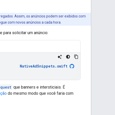
regados. Assim, os anúncios podem ser exibidos com
regue com novos anúncios a cada hora.
e para solicitar um anúncio:
NativeAdSnippets
.
swift
quest
que banners e intersticiais. É
ação
do mesmo modo que você faria com