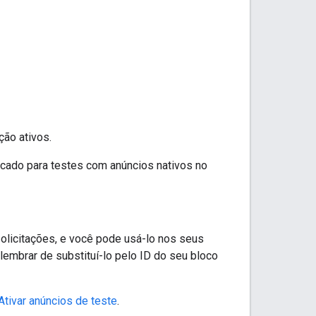
ção ativos.
icado para testes com anúncios nativos no
solicitações, e você pode usá-lo nos seus
lembrar de substituí-lo pelo ID do seu bloco
Ativar anúncios de teste
.