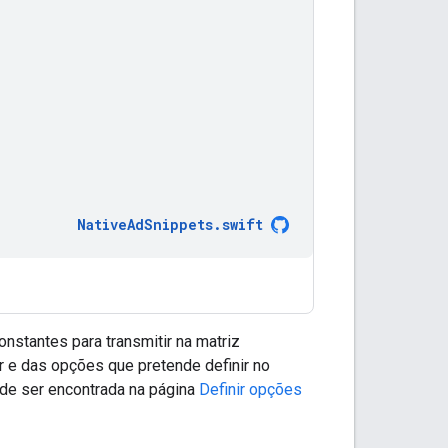
NativeAdSnippets
.
swift
onstantes para transmitir na matriz
ar e das opções que pretende definir no
e ser encontrada na página
Definir opções