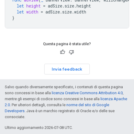
let
height
=
adSize
.
size
.
height
let
width
=
adSize
.
size
.
width
}
Questa pagina è stata utile?
Invia feedback
Salvo quando diversamente specificato, i contenuti di questa pagina
sono concessi in base alla
licenza Creative Commons Attribution 4.0
,
mentre gli esempi di codice sono concessi in base alla
licenza Apache
2.0
. Per ulteriori dettagli, consulta le
norme del sito di Google
Developers
. Java è un marchio registrato di Oracle e/o delle sue
consociate.
Ultimo aggiornamento 2026-07-08 UTC.