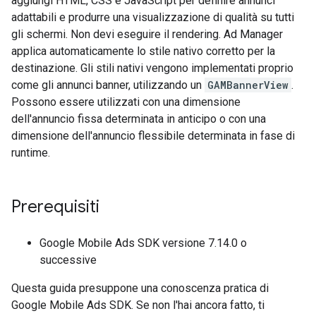
aggiungi HTML, CSS e JavaScript per definire annunci
adattabili e produrre una visualizzazione di qualità su tutti
gli schermi. Non devi eseguire il rendering. Ad Manager
applica automaticamente lo stile nativo corretto per la
destinazione. Gli stili nativi vengono implementati proprio
come gli annunci banner, utilizzando un
GAMBannerView
.
Possono essere utilizzati con una dimensione
dell'annuncio fissa determinata in anticipo o con una
dimensione dell'annuncio flessibile determinata in fase di
runtime.
Prerequisiti
Google Mobile Ads SDK
versione 7.14.0 o
successive
Questa guida presuppone una conoscenza pratica di
Google Mobile Ads SDK
. Se non l'hai ancora fatto, ti