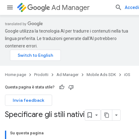
Ad Manager
Accedi
Google utilizza la tecnologia AI per tradurre i contenuti nella tua
lingua preferita. Le traduzioni generate dall'AI potrebbero
contenere errori.
Home page
Prodotti
Ad Manager
Mobile Ads SDK
iOS
Questa pagina è stata utile?
Invia feedback
Specificare gli stili nativi
Su questa pagina