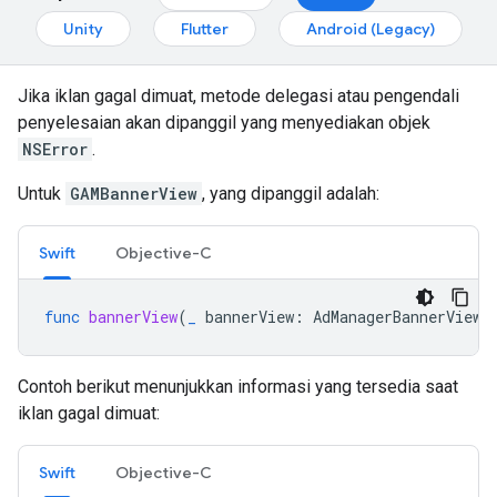
Unity
Flutter
Android (Legacy)
Jika iklan gagal dimuat, metode delegasi atau pengendali
penyelesaian akan dipanggil yang menyediakan objek
NSError
.
Untuk
GAMBannerView
, yang dipanggil adalah:
Swift
Objective-C
func
bannerView
(
_
bannerView
:
AdManagerBannerView
,
Contoh berikut menunjukkan informasi yang tersedia saat
iklan gagal dimuat:
Swift
Objective-C