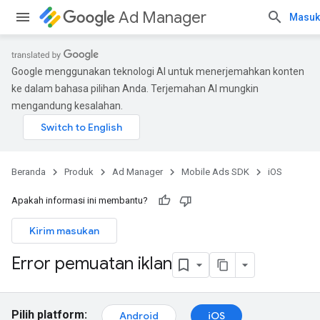
Ad Manager
Masuk
Google menggunakan teknologi AI untuk menerjemahkan konten
ke dalam bahasa pilihan Anda. Terjemahan AI mungkin
mengandung kesalahan.
Beranda
Produk
Ad Manager
Mobile Ads SDK
iOS
Apakah informasi ini membantu?
Kirim masukan
Error pemuatan iklan
Pilih platform:
Android
iOS