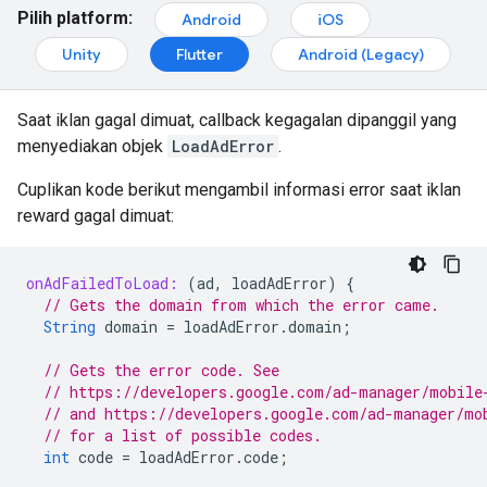
Pilih platform:
Android
iOS
Unity
Flutter
Android (Legacy)
Saat iklan gagal dimuat, callback kegagalan dipanggil yang
menyediakan objek
LoadAdError
.
Cuplikan kode berikut mengambil informasi error saat iklan
reward gagal dimuat:
onAdFailedToLoad:
(
ad
,
loadAdError
)
{
// Gets the domain from which the error came.
String
domain
=
loadAdError
.
domain
;
// Gets the error code. See
// https://developers.google.com/ad-manager/mobile
// and https://developers.google.com/ad-manager/mo
// for a list of possible codes.
int
code
=
loadAdError
.
code
;