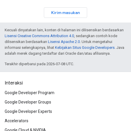
Kirim masukan
Kecuali dinyatakan lain, konten di halaman ini dilisensikan berdasarkan
Lisensi Creative Commons Attribution 4.0
, sedangkan contoh kode
dilisensikan berdasarkan
Lisensi Apache 2.0
. Untuk mengetahui
informasi selengkapnya, lihat
Kebijakan Situs Google Developers
. Java
adalah merek dagang terdaftar dari Oracle dan/atau afiliasinya.
Terakhir diperbarui pada 2026-07-08 UTC.
Interaksi
Google Developer Program
Google Developer Groups
Google Developer Experts
Accelerators
Google Cloud & NVIDIA