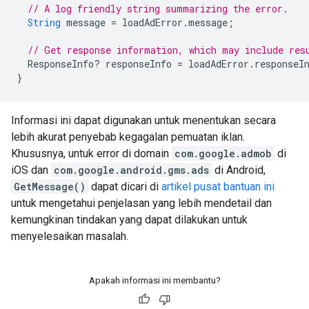
// A log friendly string summarizing the error.
String
message
=
loadAdError
.
message
;
// Get response information, which may include res
ResponseInfo
?
responseInfo
=
loadAdError
.
responseI
}
Informasi ini dapat digunakan untuk menentukan secara
lebih akurat penyebab kegagalan pemuatan iklan.
Khususnya, untuk error di domain
com.google.admob
di
iOS dan
com.google.android.gms.ads
di Android,
GetMessage()
dapat dicari di
artikel pusat bantuan ini
untuk mengetahui penjelasan yang lebih mendetail dan
kemungkinan tindakan yang dapat dilakukan untuk
menyelesaikan masalah.
Apakah informasi ini membantu?