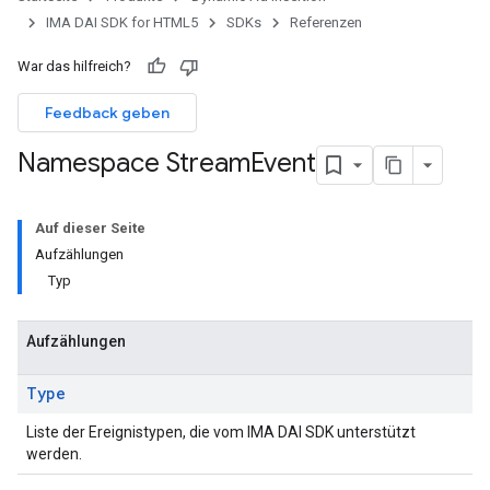
IMA DAI SDK for HTML5
SDKs
Referenzen
War das hilfreich?
Feedback geben
Namespace Stream
Event
Auf dieser Seite
Aufzählungen
Typ
Aufzählungen
Type
Liste der Ereignistypen, die vom IMA DAI SDK unterstützt
werden.