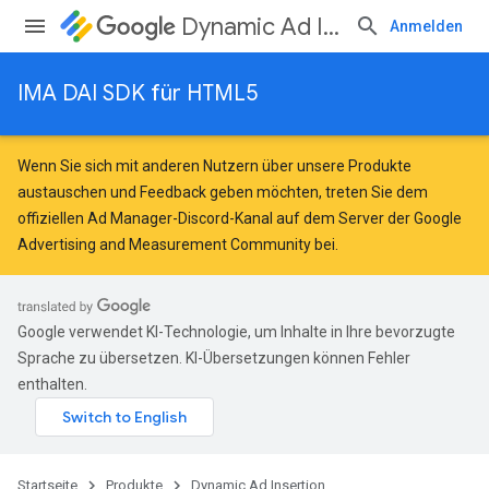
Dynamic Ad Insertion
Anmelden
IMA DAI SDK für HTML5
Wenn Sie sich mit anderen Nutzern über unsere Produkte
austauschen und Feedback geben möchten, treten Sie dem
offiziellen Ad Manager-Discord-Kanal auf dem Server der
Google
Advertising and Measurement Community
bei.
Google verwendet KI-Technologie, um Inhalte in Ihre bevorzugte
Sprache zu übersetzen. KI-Übersetzungen können Fehler
enthalten.
Startseite
Produkte
Dynamic Ad Insertion