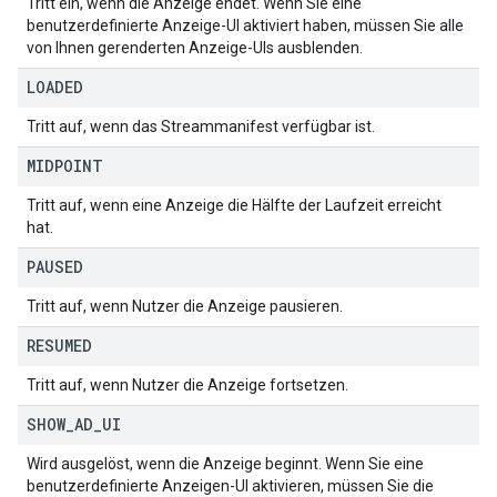
Tritt ein, wenn die Anzeige endet. Wenn Sie eine
benutzerdefinierte Anzeige-UI aktiviert haben, müssen Sie alle
von Ihnen gerenderten Anzeige-UIs ausblenden.
LOADED
Tritt auf, wenn das Streammanifest verfügbar ist.
MIDPOINT
Tritt auf, wenn eine Anzeige die Hälfte der Laufzeit erreicht
hat.
PAUSED
Tritt auf, wenn Nutzer die Anzeige pausieren.
RESUMED
Tritt auf, wenn Nutzer die Anzeige fortsetzen.
SHOW
_
AD
_
UI
Wird ausgelöst, wenn die Anzeige beginnt. Wenn Sie eine
benutzerdefinierte Anzeigen-UI aktivieren, müssen Sie die