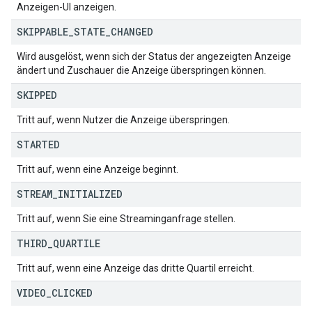
Anzeigen-UI anzeigen.
SKIPPABLE
_
STATE
_
CHANGED
Wird ausgelöst, wenn sich der Status der angezeigten Anzeige
ändert und Zuschauer die Anzeige überspringen können.
SKIPPED
Tritt auf, wenn Nutzer die Anzeige überspringen.
STARTED
Tritt auf, wenn eine Anzeige beginnt.
STREAM
_
INITIALIZED
Tritt auf, wenn Sie eine Streaminganfrage stellen.
THIRD
_
QUARTILE
Tritt auf, wenn eine Anzeige das dritte Quartil erreicht.
VIDEO
_
CLICKED