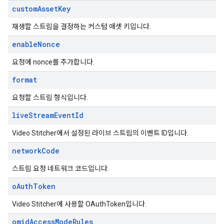
custom
Asset
Key
재생할 스트림을 결정하는 커스텀 애셋 키입니다.
enable
Nonce
요청에 nonce를 추가합니다.
format
요청할 스트림 형식입니다.
live
Stream
Event
Id
Video Stitcher에서 설정된 라이브 스트림의 이벤트 ID입니다.
network
Code
스트림 요청 네트워크 코드입니다.
o
Auth
Token
Video Stitcher에 사용할 OAuthToken입니다.
omid
Access
Mode
Rules