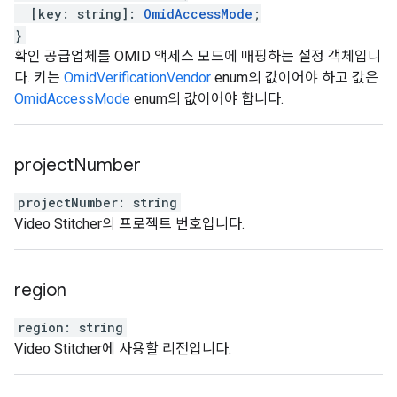
[
key
:
string
]
:
OmidAccessMode
;
}
확인 공급업체를 OMID 액세스 모드에 매핑하는 설정 객체입니
다. 키는
OmidVerificationVendor
enum의 값이어야 하고 값은
OmidAccessMode
enum의 값이어야 합니다.
project
Number
projectNumber
:
string
Video Stitcher의 프로젝트 번호입니다.
region
region
:
string
Video Stitcher에 사용할 리전입니다.