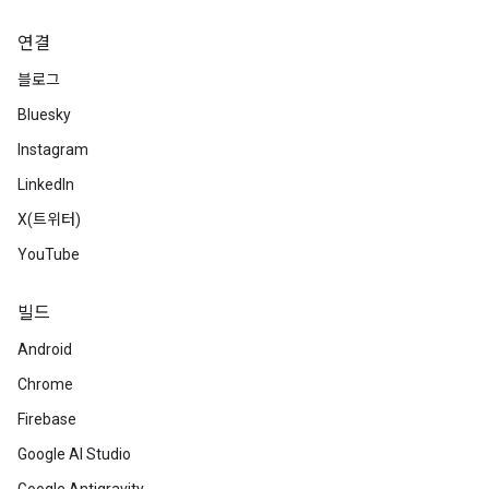
연결
블로그
Bluesky
Instagram
LinkedIn
X(트위터)
YouTube
빌드
Android
Chrome
Firebase
Google AI Studio