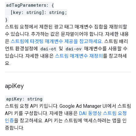
adTagParameters
:
{
[
key
:
string
]
:
string
;
}
스트림 요청에서 제한된 광고 태그 매개변수 집합을 재정의할
수 있습니다. 추가하는 값은 문자열이어야 합니다. 자세한 내용
은
스트림에 타겟팅 매개변수 제공을 참고하세요
. 스트림 배리
언트 환경설정에
dai-ot
및
dai-ov
매개변수를 사용할 수
있습니다. 자세한 내용은
스트림 매개변수 재정의
를 참고하세
요.
api
Key
apiKey
:
string
스트림 요청 API 키입니다. Google Ad Manager UI에서 스트림
API 키를 구성합니다. 자세한 내용은
DAI 동영상 스트림 요청
인증
을 참고하세요. API 키는 스트림에 액세스하려는 앱을 인
증합니다.