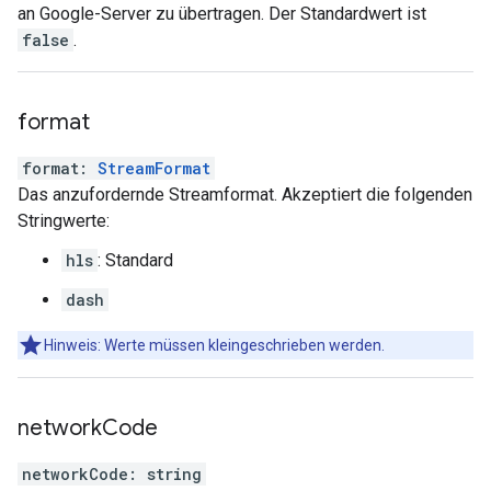
an Google-Server zu übertragen. Der Standardwert ist
false
.
format
format
:
StreamFormat
Das anzufordernde Streamformat. Akzeptiert die folgenden
Stringwerte:
hls
: Standard
dash
Hinweis: Werte müssen kleingeschrieben werden.
network
Code
networkCode
:
string