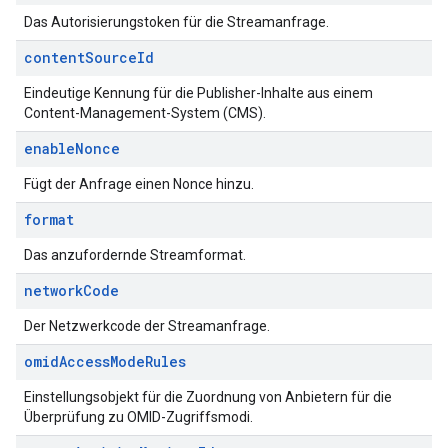
Das Autorisierungstoken für die Streamanfrage.
content
Source
Id
Eindeutige Kennung für die Publisher-Inhalte aus einem
Content-Management-System (CMS).
enable
Nonce
Fügt der Anfrage einen Nonce hinzu.
format
Das anzufordernde Streamformat.
network
Code
Der Netzwerkcode der Streamanfrage.
omid
Access
Mode
Rules
Einstellungsobjekt für die Zuordnung von Anbietern für die
Überprüfung zu OMID-Zugriffsmodi.