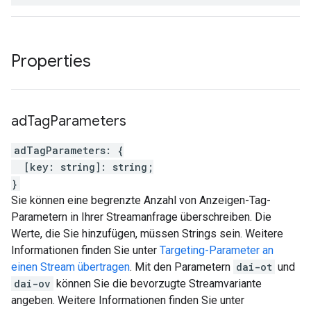
Properties
ad
Tag
Parameters
adTagParameters
:
{
[
key
:
string
]
:
string
;
}
Sie können eine begrenzte Anzahl von Anzeigen-Tag-
Parametern in Ihrer Streamanfrage überschreiben. Die
Werte, die Sie hinzufügen, müssen Strings sein. Weitere
Informationen finden Sie unter
Targeting-Parameter an
einen Stream übertragen
. Mit den Parametern
dai-ot
und
dai-ov
können Sie die bevorzugte Streamvariante
angeben. Weitere Informationen finden Sie unter