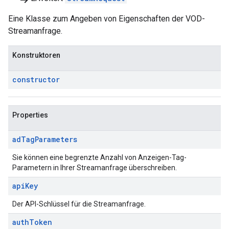
Eine Klasse zum Angeben von Eigenschaften der VOD-
Streamanfrage.
Konstruktoren
constructor
Properties
ad
Tag
Parameters
Sie können eine begrenzte Anzahl von Anzeigen-Tag-
Parametern in Ihrer Streamanfrage überschreiben.
api
Key
Der API-Schlüssel für die Streamanfrage.
auth
Token