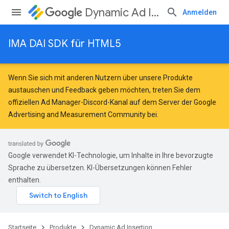
Dynamic Ad Insertion
Anmelden
IMA DAI SDK für HTML5
Wenn Sie sich mit anderen Nutzern über unsere Produkte
austauschen und Feedback geben möchten, treten Sie dem
offiziellen Ad Manager-Discord-Kanal auf dem Server der
Google
Advertising and Measurement Community
bei.
Google verwendet KI-Technologie, um Inhalte in Ihre bevorzugte
Sprache zu übersetzen. KI-Übersetzungen können Fehler
enthalten.
Startseite
Produkte
Dynamic Ad Insertion