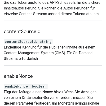
Sie das Token anstelle des API-Schlüssels für die sichere
Inhaltsautorisierung. Sie können die Autorisierungen für
einzelne Content-Streams anhand dieses Tokens steuern.
content
Source
Id
contentSourceId
:
string
Eindeutige Kennung für die Publisher-Inhalte aus einem
Content-Management-System (CMS). Für On-Demand-
Streams erforderlich.
enable
Nonce
enableNonce
:
boolean
Fügt der Anfrage einen Nonce hinzu. Wenn Sie Anzeigen
von einem Drittanbieter-Server anfordern, müssen Sie
diesen Parameter festlegen, um Monetarisierungssignale