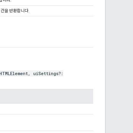
시간을 반환합니다.
HTMLElement
,
uiSettings
?: