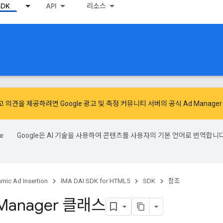
SDK
API
리소스
고 의견을 제공하려면
Google 광고 및 측정 커뮤니티
서버의 공식 Ad Manager
Google은 AI 기술을 사용하여 콘텐츠를 사용자의 기본 언어로 번역합니다
mic Ad Insertion
IMA DAI SDK for HTML5
SDK
참조
Manager 클래스