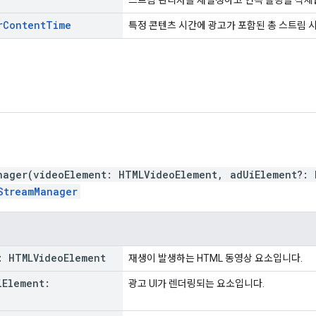
r
Content
Time
특정 콘텐츠 시간에 광고가 포함된 총 스트림 
nager
(
videoElement
:
HTMLVideoElement
,
adUiElement
?:
StreamManager
:
HTMLVideo
Element
재생이 발생하는 HTML 동영상 요소입니다.
i
Element
:
광고 UI가 렌더링되는 요소입니다.