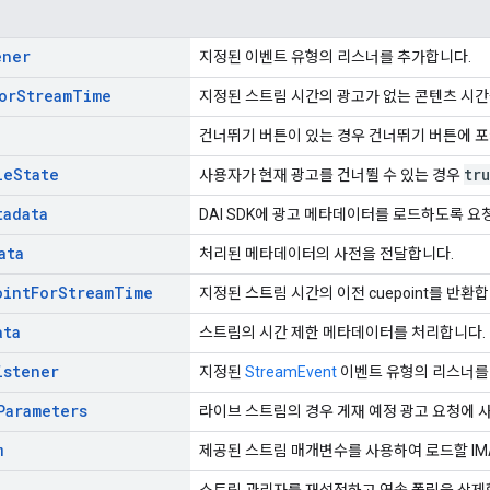
ener
지정된 이벤트 유형의 리스너를 추가합니다.
or
Stream
Time
지정된 스트림 시간의 광고가 없는 콘텐츠 시간
건너뛰기 버튼이 있는 경우 건너뛰기 버튼에 포
le
State
tr
사용자가 현재 광고를 건너뛸 수 있는 경우
tadata
DAI SDK에 광고 메타데이터를 로드하도록 
ata
처리된 메타데이터의 사전을 전달합니다.
oint
For
Stream
Time
지정된 스트림 시간의 이전 cuepoint를 반환합
ata
스트림의 시간 제한 메타데이터를 처리합니다.
istener
지정된
StreamEvent
이벤트 유형의 리스너를
Parameters
라이브 스트림의 경우 게재 예정 광고 요청에 
m
제공된 스트림 매개변수를 사용하여 로드할 IMA
스트림 관리자를 재설정하고 연속 폴링을 삭제