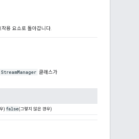
호작용 요소로 돌아갑니다.
StreamManager
클래스가
false
우)
(그렇지 않은 경우)