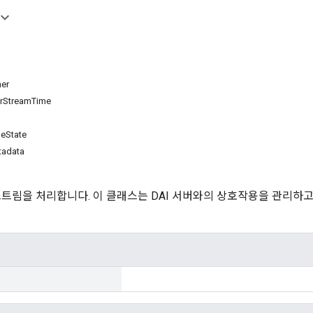
ner
rStreamTime
eState
tadata
스트림을 처리합니다. 이 클래스는 DAI 서버와의 상호작용을 관리하고