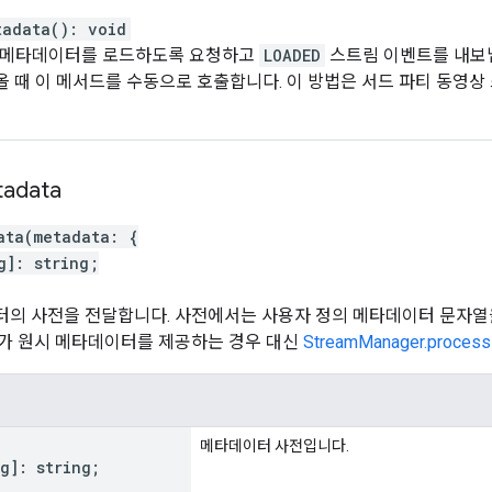
tadata
(
)
:
void
광고 메타데이터를 로드하도록 요청하고
LOADED
스트림 이벤트를 내보냅
 때 이 메서드를 수동으로 호출합니다. 이 방법은 서드 파티 동영상 
adata
ata
(
metadata
:
{
g
]
:
string
;
의 사전을 전달합니다. 사전에서는 사용자 정의 메타데이터 문자열
가 원시 메타데이터를 제공하는 경우 대신
StreamManager.process
메타데이터 사전입니다.
ng
]
:
string
;