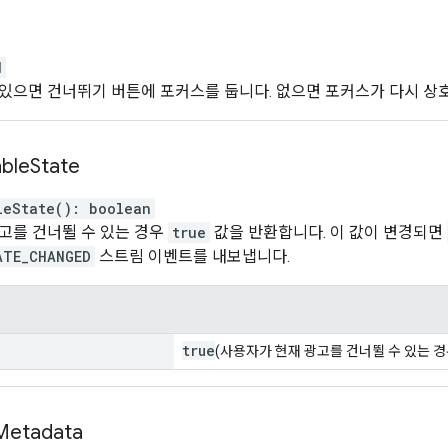
d
있으면 건너뛰기 버튼에 포커스를 둡니다. 없으면 포커스가 다시 상
able
State
leState
(
)
:
boolean
고를 건너뛸 수 있는 경우
true
값을 반환합니다. 이 값이 변경되면
ATE_CHANGED
스트림 이벤트를 내보냅니다.
true
(사용자가 현재 광고를 건너뛸 수 있는 경
Metadata