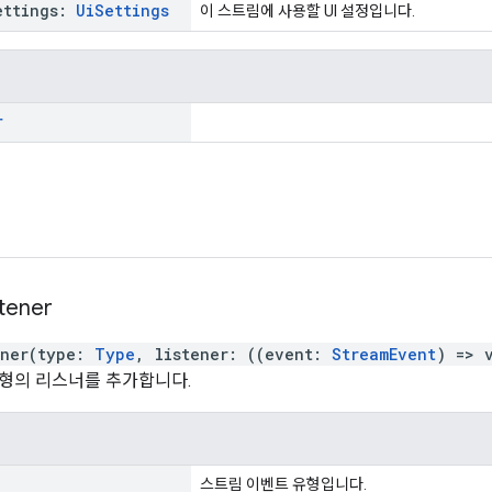
ettings
:
Ui
Settings
이 스트림에 사용할 UI 설정입니다.
r
stener
ener
(
type
:
Type
,
listener
:
(
(
event
:
StreamEvent
)
=>
형의 리스너를 추가합니다.
스트림 이벤트 유형입니다.