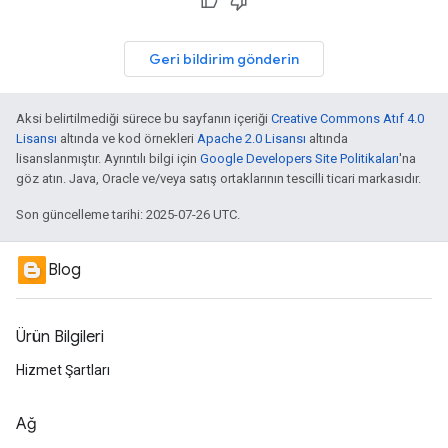
Geri bildirim gönderin
Aksi belirtilmediği sürece bu sayfanın içeriği
Creative Commons Atıf 4.0
Lisansı
altında ve kod örnekleri
Apache 2.0 Lisansı
altında
lisanslanmıştır. Ayrıntılı bilgi için
Google Developers Site Politikaları
'na
göz atın. Java, Oracle ve/veya satış ortaklarının tescilli ticari markasıdır.
Son güncelleme tarihi: 2025-07-26 UTC.
Blog
Ürün Bilgileri
Hizmet Şartları
Ağ