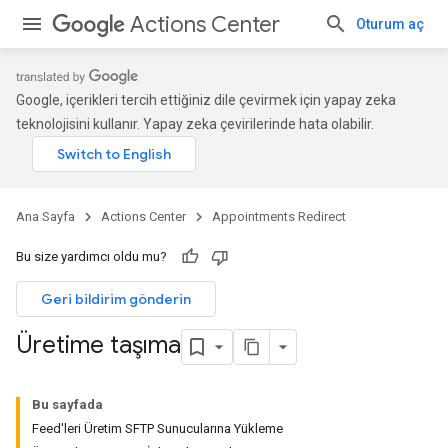
Actions Center
Oturum aç
Google, içerikleri tercih ettiğiniz dile çevirmek için yapay zeka
teknolojisini kullanır. Yapay zeka çevirilerinde hata olabilir.
Ana Sayfa
Actions Center
Appointments Redirect
Bu size yardımcı oldu mu?
Geri bildirim gönderin
Üretime taşıma
Bu sayfada
Feed'leri Üretim SFTP Sunucularına Yükleme