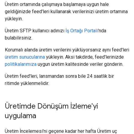
Üretim ortamında çalışmaya başlamaya uygun hale
geldiğinizde feed'leri kullanarak verilerinizi üretim ortamına
yükleyin.
Üretim SFTP kullanıcı adınızı
İş Ortağı Portalı
'nda
bulabilirsiniz.
Korumalı alanda üretim verilerini yüklüyorsanız aynı feed'leri
üretim sunucularına
yükleyin. Aksi takdirde, feed'lerinizde
politikalarımıza
uygun üretim kalitesinde veriler gönderin.
Üretim feed'leri, lansmandan sonra bile 24 saatlik bir
ritimde yüklenmelidir.
Üretimde Dönüşüm İzleme'yi
uygulama
Üretim İncelemesi'ni geçene kadar her hafta Üretim uç