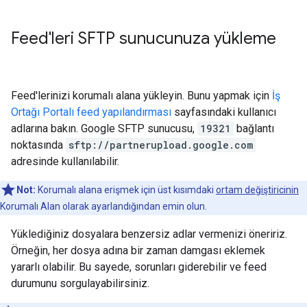
Feed'leri SFTP sunucunuza yükleme
Feed'lerinizi korumalı alana yükleyin. Bunu yapmak için
İş
Ortağı Portalı feed yapılandırması
sayfasındaki kullanıcı
adlarına bakın. Google SFTP sunucusu,
19321
bağlantı
noktasında
sftp://partnerupload.google.com
adresinde kullanılabilir.
Not:
Korumalı alana erişmek için üst kısımdaki
ortam değiştiricinin
Korumalı Alan olarak ayarlandığından emin olun.
Yüklediğiniz dosyalara benzersiz adlar vermenizi öneririz.
Örneğin, her dosya adına bir zaman damgası eklemek
yararlı olabilir. Bu sayede, sorunları giderebilir ve feed
durumunu sorgulayabilirsiniz.