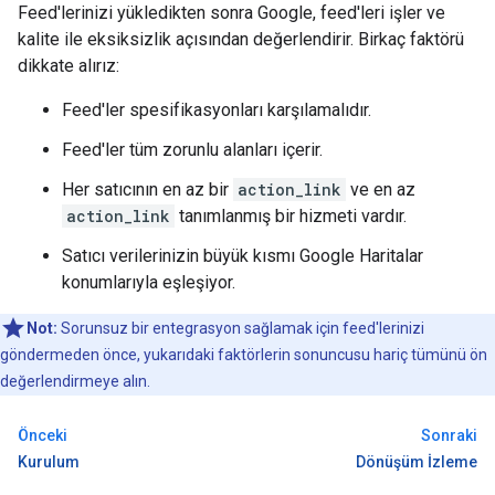
Feed'lerinizi yükledikten sonra Google, feed'leri işler ve
kalite ile eksiksizlik açısından değerlendirir. Birkaç faktörü
dikkate alırız:
Feed'ler spesifikasyonları karşılamalıdır.
Feed'ler tüm zorunlu alanları içerir.
Her satıcının en az bir
action_link
ve en az
action_link
tanımlanmış bir hizmeti vardır.
Satıcı verilerinizin büyük kısmı Google Haritalar
konumlarıyla eşleşiyor.
Not:
Sorunsuz bir entegrasyon sağlamak için feed'lerinizi
göndermeden önce, yukarıdaki faktörlerin sonuncusu hariç tümünü ön
değerlendirmeye alın.
Önceki
Sonraki
Kurulum
Dönüşüm İzleme