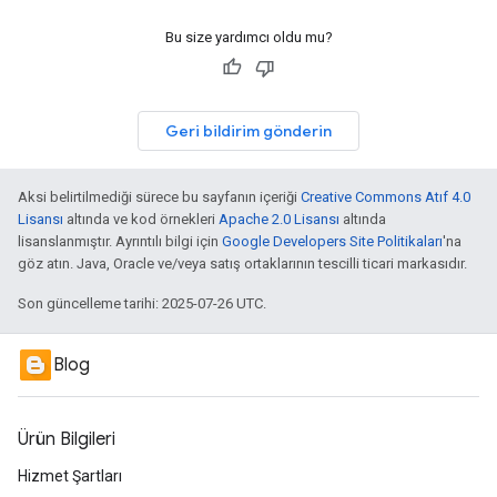
Bu size yardımcı oldu mu?
Geri bildirim gönderin
Aksi belirtilmediği sürece bu sayfanın içeriği
Creative Commons Atıf 4.0
Lisansı
altında ve kod örnekleri
Apache 2.0 Lisansı
altında
lisanslanmıştır. Ayrıntılı bilgi için
Google Developers Site Politikaları
'na
göz atın. Java, Oracle ve/veya satış ortaklarının tescilli ticari markasıdır.
Son güncelleme tarihi: 2025-07-26 UTC.
Blog
Ürün Bilgileri
Hizmet Şartları