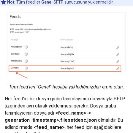
Not:
Tüm feed'ler
Genel
SFTP sunucusuna yüklenmelidir.
Tüm feed'leri "Genel" hesaba yüklediğinizden emin olun.
Her feed'in, bir dosya grubu tanımlayıcısı dosyasıyla SFTP
üzerinden ayrı olarak yüklenmesi gerekir. Dosya grubu
tanımlayıcının dosya adı
<feed_name>-<
generation_timestamp>.filesetdesc.json
olmalıdır. Bu
adlandırmada
<feed_name>
, her feed için aşağıdakilere