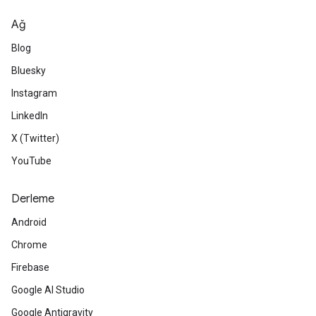
Ağ
Blog
Bluesky
Instagram
LinkedIn
X (Twitter)
YouTube
Derleme
Android
Chrome
Firebase
Google AI Studio
Google Antigravity