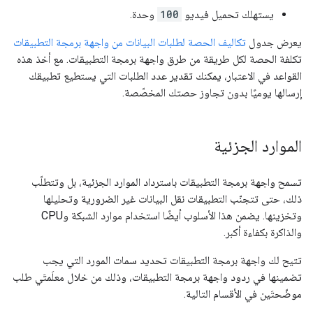
يستهلك تحميل فيديو
100
وحدة.
يعرض جدول
تكاليف الحصة لطلبات البيانات من واجهة برمجة التطبيقات
تكلفة الحصة لكل طريقة من طرق واجهة برمجة التطبيقات. مع أخذ هذه
القواعد في الاعتبار، يمكنك تقدير عدد الطلبات التي يستطيع تطبيقك
إرسالها يوميًا بدون تجاوز حصتك المخصّصة.
الموارد الجزئية
تسمح واجهة برمجة التطبيقات باسترداد الموارد الجزئية، بل وتتطلّب
ذلك، حتى تتجنّب التطبيقات نقل البيانات غير الضرورية وتحليلها
وتخزينها. يضمن هذا الأسلوب أيضًا استخدام موارد الشبكة و
CPU
والذاكرة بكفاءة أكبر.
تتيح لك واجهة برمجة التطبيقات تحديد سمات المورد التي يجب
تضمينها في ردود واجهة برمجة التطبيقات، وذلك من خلال معلَمتَي طلب
موضّحتَين في الأقسام التالية.