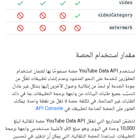
video
video
Category
watermark
مقدار استخدام الحصة
تستخدم
YouTube Data API
حصة مسموحًا بها لضمان استخدام
المطوّرين للخدمة على النحو المنشود وعدم إنشاء تطبيقات تقلّل من
جودة الخدمة أو تحدّ من إمكانية وصول الآخرين إليها بشكل غير عادل.
تتسبّب جميع طلبات البيانات من واجهة برمجة التطبيقات، بما في ذلك
الطلبات غير الصالحة، في تكلفة حصة لا تقلّ عن نقطة واحدة. يمكنك
العثور على الحصة المتاحة لتطبيقك في
API Console
.
تتضمّن المشاريع التي تفعّل YouTube Data API حصة تلقائية تبلغ
10,000 وحدة في اليوم، وهو مبلغ كافٍ لأغلبية مستخدمي واجهة برمجة
التطبيقات. تساعدنا الحصة التلقائية، التي يمكن أن تتغيّر، في تحسين