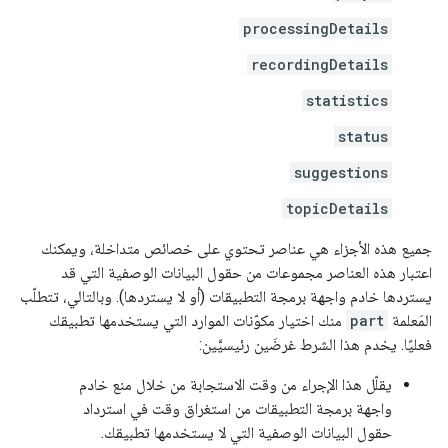
processingDetails
recordingDetails
statistics
status
suggestions
topicDetails
جميع هذه الأجزاء هي عناصر تحتوي على خصائص متداخلة، ويمكنك
اعتبار هذه العناصر مجموعات من حقول البيانات الوصفية التي قد
يستردها خادم واجهة برمجة التطبيقات (أو لا يستردها). وبالتالي، تتطلّب
المَعلمة
part
منك اختيار مكوّنات الموارد التي يستخدمها تطبيقك
فعليًا. يخدم هذا الشرط غرضَين رئيسيَّين:
يقلّل هذا الإجراء من وقت الاستجابة من خلال منع خادم
واجهة برمجة التطبيقات من استغراق وقت في استرداد
حقول البيانات الوصفية التي لا يستخدمها تطبيقك.