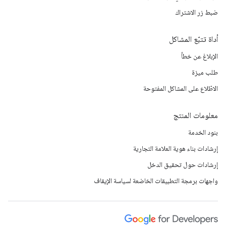
ضبط زر الاشتراك
أداة تتبّع المشاكل
الإبلاغ عن خطأ
طلب ميزة
الاطّلاع على المشاكل المفتوحة
معلومات المنتج
بنود الخدمة
إرشادات بناء هوية العلامة التجارية
إرشادات حول تحقيق الدخل
واجهات برمجة التطبيقات الخاضعة لسياسة الإيقاف