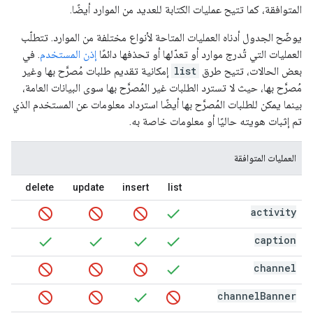
المتوافقة، كما تتيح عمليات الكتابة للعديد من الموارد أيضًا.
يوضّح الجدول أدناه العمليات المتاحة لأنواع مختلفة من الموارد. تتطلّب
العمليات التي تُدرج موارد أو تعدّلها أو تحذفها دائمًا
إذن المستخدم
. في
بعض الحالات، تتيح طرق
list
إمكانية تقديم طلبات مُصرَّح بها وغير
مُصرَّح بها، حيث لا تسترد الطلبات غير المُصرَّح بها سوى البيانات العامة،
بينما يمكن للطلبات المُصرَّح بها أيضًا استرداد معلومات عن المستخدم الذي
تم إثبات هويته حاليًا أو معلومات خاصة به.
العمليات المتوافقة
delete
update
insert
list
activity
caption
channel
channel
Banner