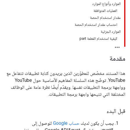
الموارد وأنواع الموارد
العمليات المتوافقة
مقدار استخدام الحصة
احتساب مقدار استخدام الحصة
الموارد الجزئية
كيفية استخدام المَعلمة part
مقدمة
هذا المستند مخصّص للمطوّرين الذين يريدون كتابة تطبيقات تتفاعل مع
YouTube. توضّح هذه السلسلة المفاهيم الأساسية حول YouTube
وواجهة برمجة التطبيقات نفسها. ويقدّم أيضًا نظرة عامة على الوظائف
المختلفة التي تتيحها واجهة برمجة التطبيقات.
قبل البدء
يجب أن يكون لديك
حساب Google
للوصول إلى