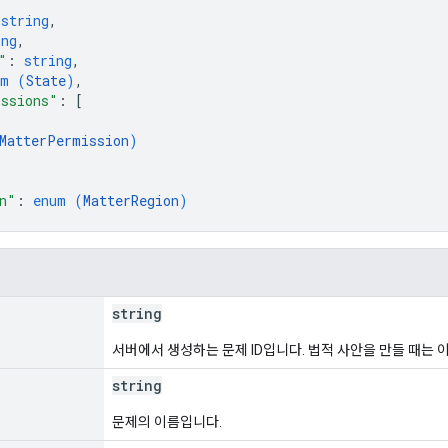
 
string
,
ing
,
"
: 
string
,
um (
State
)
,
issions"
: 
[
MatterPermission
)
n"
: 
enum (
MatterRegion
)
string
서버에서 생성하는 문제 ID입니다. 법적 사안을 만들 때는 
string
문제의 이름입니다.