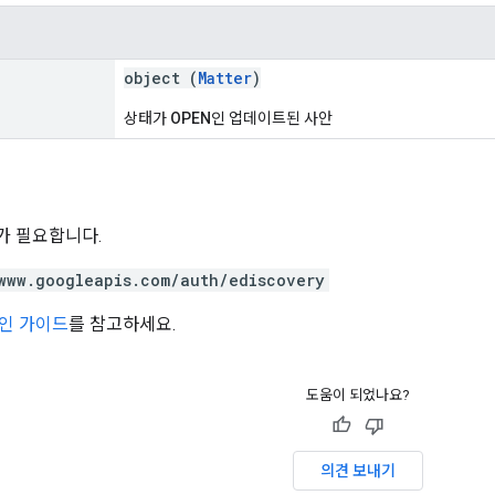
object (
Matter
)
상태가
OPEN
인 업데이트된 사안
위가 필요합니다.
www.googleapis.com/auth/ediscovery
인 가이드
를 참고하세요.
도움이 되었나요?
의견 보내기