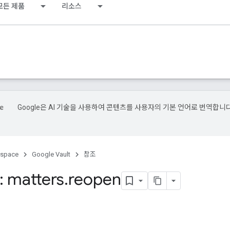
모든 제품
리소스
Google은 AI 기술을 사용하여 콘텐츠를 사용자의 기본 언어로 번역합니다
kspace
Google Vault
참조
 matters
.
reopen