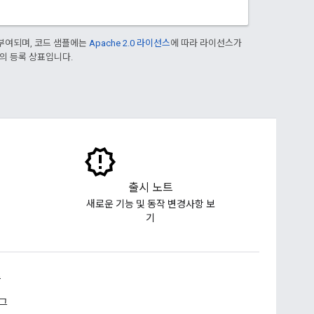
부여되며, 코드 샘플에는
Apache 2.0 라이선스
에 따라 라이선스가
열사의 등록 상표입니다.
출시 노트
새로운 기능 및 동작 변경사항 보
기
승
그