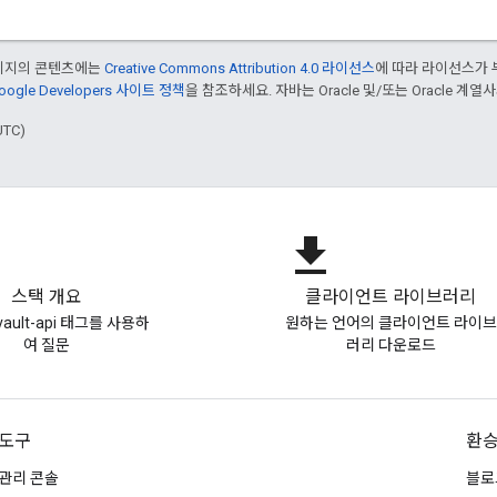
페이지의 콘텐츠에는
Creative Commons Attribution 4.0 라이선스
에 따라 라이선스가 
oogle Developers 사이트 정책
을 참조하세요. 자바는 Oracle 및/또는 Oracle 계
UTC)
file_download
스택 개요
클라이언트 라이브러리
-vault-api 태그를 사용하
원하는 언어의 클라이언트 라이브
여 질문
러리 다운로드
도구
환
관리 콘솔
블로